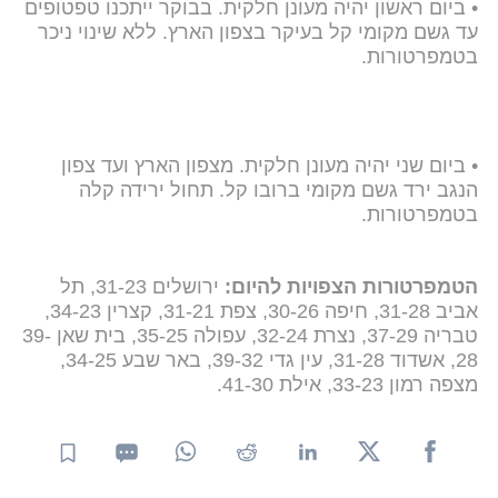
• ביום ראשון יהיה מעונן חלקית. בבוקר ייתכנו טפטופים
עד גשם מקומי קל בעיקר בצפון הארץ. ללא שינוי ניכר
בטמפרטורות.
• ביום שני יהיה מעונן חלקית. מצפון הארץ ועד צפון
הנגב ירד גשם מקומי ברובו קל. תחול ירידה קלה
בטמפרטורות.
הטמפרטורות הצפויות להיום:
ירושלים 31-23, תל
אביב 31-28, חיפה 30-26, צפת 31-21, קצרין 34-23,
טבריה 37-29, נצרת 32-24, עפולה 35-25, בית שאן 39-
28, אשדוד 31-28, עין גדי 39-32, באר שבע 34-25,
מצפה רמון 33-23, אילת 41-30.