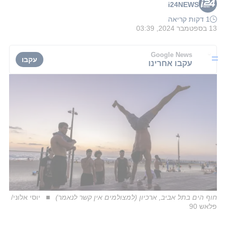
i24NEWS
1 דקות קריאה
13 בספטמבר 2024, 03:39
Google News
עקבו
עקבו אחרינו
חוף הים בתל אביב, ארכיון (למצולמים אין קשר לנאמר)
יוסי אלוני/
פלאש 90