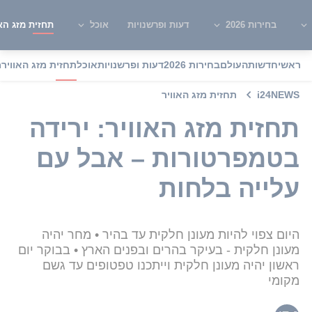
בחירות 2026
דעות ופרשנויות
אוכל
תחזית מזג האו
ראשי
חדשות
העולם
בחירות 2026
דעות ופרשנויות
אוכל
תחזית מזג האוויר
מ
i24NEWS
תחזית מזג האוויר
תחזית מזג האוויר: ירידה
בטמפרטורות – אבל עם
עלייה בלחות
היום צפוי להיות מעונן חלקית עד בהיר • מחר יהיה
מעונן חלקית - בעיקר בהרים ובפנים הארץ • בבוקר יום
ראשון יהיה מעונן חלקית וייתכנו טפטופים עד גשם
מקומי