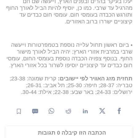
יעלו בעיקר בהרים ובפנים הארץ, וייעשה שם חם
מהרגיל עד שרבי. כמו כן, יוסיף להיות הביל לאורך החוף
ותורגש הכבדה בעומסי חום. עומסי חום כבדים עד
קיצוניים ישררו ברוב האזורים.
• ביום ראשון תחול עלייה נוספת בטמפרטורות וייעשה
שרבי במרבית אזורי הארץ; יהיה הביל לאורך מישור
החוף. בנוסף צפויה הכבדה נוספת בעומסי החום, עומסי
חום כבדים עד קיצוניים יוסיפו לשרור בכל אזורי הארץ.
תחזית מזג האוויר לפי יישובים:
קרית שמונה: 23-38;
טבריה: 28-37; חיפה: 25-30; תל אביב: 26-31;
ירושלים: 24-33; באר שבע: 22-38; אילת: 30-44.
הכתבה הזו קיבלה 0 תגובות