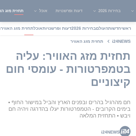
בחירות 2026
דעות ופרשנויות
אוכל
תחזית מזג האו
ראשי
חדשות
העולם
בחירות 2026
דעות ופרשנויות
אוכל
תחזית מזג האוויר
מ
i24NEWS
תחזית מזג האוויר
תחזית מזג האוויר: עליה
בטמפרטורות - עומסי חום
קיצוניים
חם מהרגיל בהרים ובפנים הארץ והביל במישור החוף •
בימים הקרובים - הטמפרטורות יעלו בהדרגה ויהיה חם
ויבש • התחזית המלאה
i24NEWS