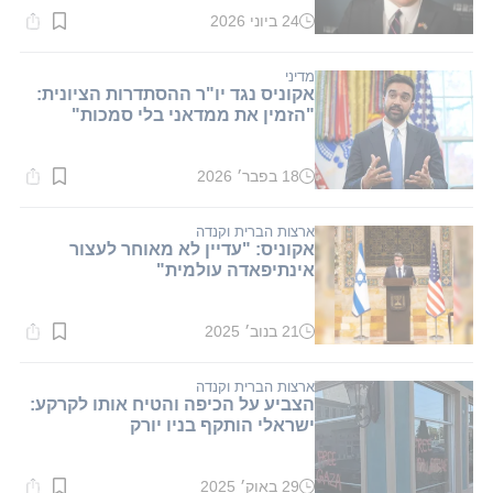
24 ביוני 2026
זמן
קריאה:
1
דקות.
מדיני
אקוניס נגד יו"ר ההסתדרות הציונית:
"הזמין את ממדאני בלי סמכות"
18 בפבר׳ 2026
זמן
קריאה:
1
דקות.
ארצות הברית וקנדה
אקוניס: "עדיין לא מאוחר לעצור
אינתיפאדה עולמית"
21 בנוב׳ 2025
זמן
קריאה:
1
דקות.
ארצות הברית וקנדה
הצביע על הכיפה והטיח אותו לקרקע:
ישראלי הותקף בניו יורק
29 באוק׳ 2025