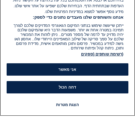
בחירתכם או לבטל את הסכמתכם בכל עת בלחיצה על הקישור ניהול
1
דקות.
העדפות שבתחתית הדף. הבחירות שלכם ישפיעו על אתר אישי שלנו.
מידע נוסף אפשר למצוא במדיניות הפרטיות שלנו.
אנחנו והשותפים שלנו מעבדים נתונים כדי לספק:
ייתכן שייעשה שימוש בנתוני המיקום הגאוגרפי המדויקים שלכם לצורך
תמיכה במטרה אחת או יותר. משמעות הדבר היא שהמיקום שלכם
יהיה מדויק עד לרמה של מספר מטרים.. ניתן לזהות את המכשיר
שלכם על סמך סריקה של שילוב המאפיינים הייחודי שלו.. אחסון ו/או
גישה למידע במכשיר. פרסום ותוכן מותאמים אישית, מדידת פרסום
ותוכן, ניתוח קהל ופיתוח שירותים .
(רשימת שותפים (ספקים
אני מאשר
דחה הכול
הצגת מטרות
חדשות
פיד חדשות
LIVE
רדיו
תוכניות