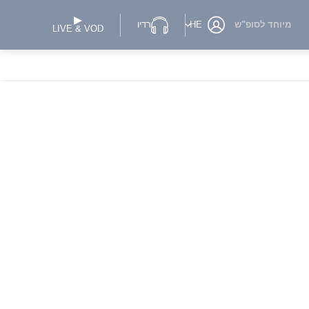
מיוחד לסופ"ש
HE
רדיו
LIVE & VOD