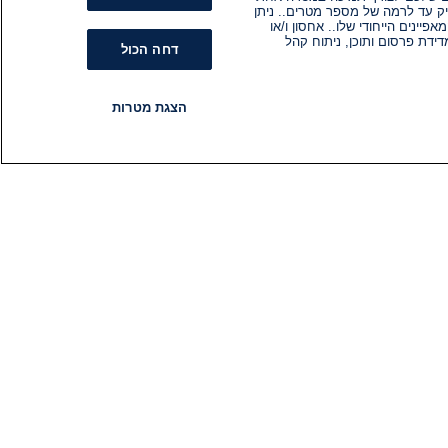
ק עד לרמה של מספר מטרים.. ניתן
ינים הייחודי שלו.. אחסון ו/או
ידת פרסום ותוכן, ניתוח קהל
דחה הכול
הצגת מטרות
רדיו
תוכניות
עקבו אחרינו
הירשם לניוזלטר