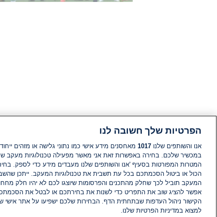
הפרטיות שלך חשובה לנו
אנו והשותפים שלנו
1017
מאחסנים מידע אישי כמו נתוני גלישה או מזהים ייחודי
במכשיר שלכם. בחירה באפשרות זאת אני מאשר מפעילה טכנולוגיות מעקב ש
המטרות המפורטות בסעיף 'אנו והשותפים שלנו מעבדים מידע כדי לספק. בחי
הכול או ביטול הסכמתכם בכל עת תשבית את טכנולוגיות המעקב. ייתכן שהשבת
המעקב תוביל לכך שחלק מהתכנים והפרסומות שיוצגו לכם לא יהיו חלק מחחומ
אפשר להציג שוב את התפריט כדי לשנות את בחירתכם או לבטל את הסכמתכ
הקישור ניהול העדפות שבתחתית הדף. הבחירות שלכם ישפיעו על אתר אישי של
למצוא במדיניות הפרטיות שלנו.