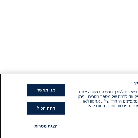
:
אני מאשר
קים שלכם לצורך תמיכה במטרה אחת
ק עד לרמה של מספר מטרים.. ניתן
ינים הייחודי שלו.. אחסון ו/או
ידת פרסום ותוכן, ניתוח קהל
דחה הכול
הצגת מטרות