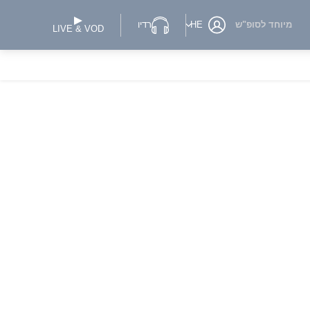
מיוחד לסופ"ש
HE
רדיו
LIVE & VOD