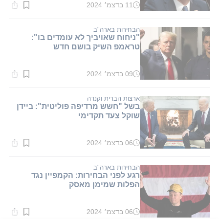
11 בדצמ׳ 2024
זמן
קריאה:
1
דקות.
הבחירות בארה"ב
"ניחוח שאויביך לא עומדים בו":
טראמפ השיק בושם חדש
09 בדצמ׳ 2024
זמן
קריאה:
1
דקות.
ארצות הברית וקנדה
בשל "חשש מרדיפה פוליטית": ביידן
שוקל צעד תקדימי
06 בדצמ׳ 2024
זמן
קריאה:
1
דקות.
הבחירות בארה"ב
רגע לפני הבחירות: הקמפיין נגד
הפלות שמימן מאסק
06 בדצמ׳ 2024
זמן