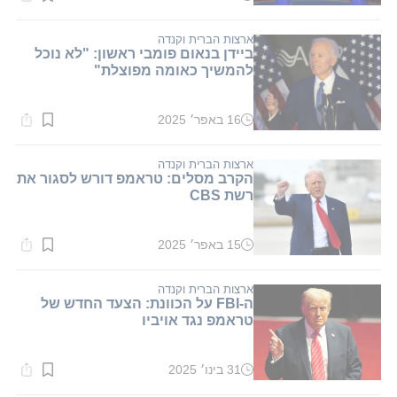
זמן
קריאה:
1
דקות.
ארצות הברית וקנדה
ביידן בנאום פומבי ראשון: "לא נוכל
להמשיך כאומה מפוצלת"
16 באפר׳ 2025
זמן
קריאה:
1
דקות.
ארצות הברית וקנדה
הקרב מסלים: טראמפ דורש לסגור את
רשת CBS
15 באפר׳ 2025
זמן
קריאה:
1
דקות.
ארצות הברית וקנדה
ה-FBI על הכוונת: הצעד החדש של
טראמפ נגד אויביו
31 בינו׳ 2025
זמן
קריאה: