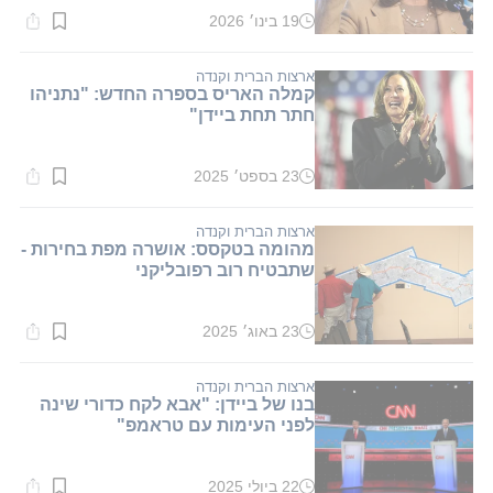
19 בינו׳ 2026
זמן
קריאה:
1
דקות.
ארצות הברית וקנדה
קמלה האריס בספרה החדש: "נתניהו
חתר תחת ביידן"
23 בספט׳ 2025
זמן
קריאה:
1
דקות.
ארצות הברית וקנדה
מהומה בטקסס: אושרה מפת בחירות -
שתבטיח רוב רפובליקני
23 באוג׳ 2025
זמן
קריאה:
1
דקות.
ארצות הברית וקנדה
בנו של ביידן: "אבא לקח כדורי שינה
לפני העימות עם טראמפ"
22 ביולי 2025