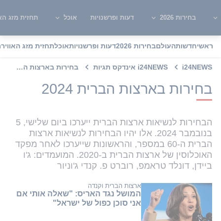
בחירות 2026
דעות ופרשנויות
אוכל
תחזית מזג האו
ראשי
חדשות
העולם
בחירות 2026
דעות ופרשנויות
אוכל
תחזית מזג האוויר
מ
i24NEWS
i24NEWS אינדקס תגיות
בחירות בארצות הברית 2024
בחירות בארצות הברית 2024
הבחירות לנשיאות ארצות הברית ייערכו ביום שלישי, 5
בנובמבר 2024. אלו יהיו הבחירות לנשיאות ארצות
הברית ה-60 במספר, והראשונות שייערכו לאחר מפקד
האוכלוסין של ארצות הברית ב-2020. המועמדים: ג'ו
ביידן, דונלד טראמפ, רוברט פ. קנדי ג'וניור
ארצות הברית וקנדה
המושל נגד האריס: "שאלה אותי אם
אני סוכן כפול של ישראל"