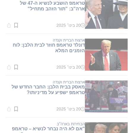
טראמפ הושבע לנשיא ה-47 של
ארה"ב: "תור הזהב מתחיל"
20 בינו׳ 2025
זמן
קריאה:
1
דקות.
ארצות הברית וקנדה
דונלד טראמפ חוזר לבית הלבן: לוח
הזמנים המלא
20 בינו׳ 2025
זמן
קריאה:
2
דקות.
ארצות הברית וקנדה
מאסק בבית הלבן: החבר החדש של
טראמפ ישפיע על מדיניותו?
20 בינו׳ 2025
זמן
קריאה:
1
דקות.
הבחירות בארה"ב
"אם לא היה נבחר לנשיא – טראמפ