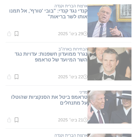
1
דקות.
ארצות הברית וקנדה
קנדי נגד קנדי: "בובי 'טורף', אל תמנו
אותו לשר בריאות"
29 בינו׳ 2025
זמן
קריאה:
2
דקות.
הבחירות בארה"ב
נגרר ממועדון חשפנות: עדויות נגד
השר המיועד של טראמפ
22 בינו׳ 2025
זמן
קריאה:
1
דקות.
מדיני
טראמפ ביטל את הסנקציות שהוטלו
על מתנחלים
21 בינו׳ 2025
זמן
קריאה:
1
דקות.
ארצות הברית וקנדה