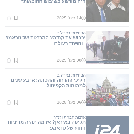
היה מורשע בשיבוש התוצאות"
14 בינו׳ 2025
זמן
קריאה:
1
דקות.
הבחירות בארה"ב
יכבוש את קנדה? ההכרזות של טראמפ
- והפחד בעולם
08 בינו׳ 2025
זמן
קריאה:
1
דקות.
הבחירות בארה"ב
הליכי ההדחה וההסתה: ארבע שנים
למהומות הקפיטול
06 בינו׳ 2025
זמן
קריאה:
1
דקות.
ארצות הברית וקנדה
תקיפה באיראן? אז מה תהיה מדיניות
החוץ של טראמפ