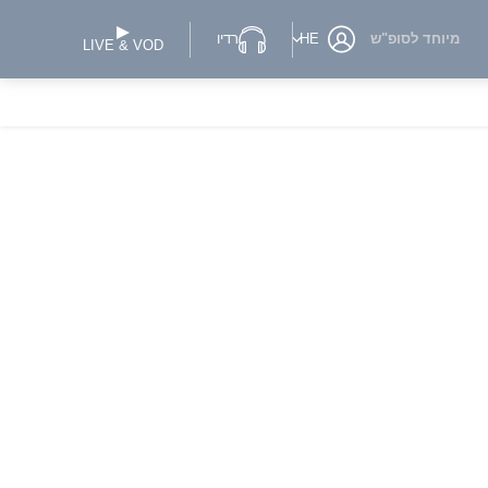
מיוחד לסופ"ש
HE
רדיו
LIVE & VOD