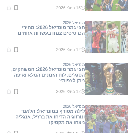
15 ביולי 2026
זמן
קריאה:
2
דקות.
מונדיאל 2026
חצי גמר מונדיאל 2026: מחירי
הכרטיסים צנחו בעשרות אחוזים
12 ביולי 2026
זמן
קריאה:
2
דקות.
מונדיאל 2026
חצי גמר מונדיאל 2026: המשחקים,
הסגלים, לוח הזמנים המלא ואיפה
ניתן לצפות?
12 ביולי 2026
זמן
קריאה:
2
דקות.
מונדיאל 2026
לילה מטורף במונדיאל: הלאנד
ונורווגיה הדיחו את ברזיל; אנגליה
ניצחו את מקסיקו