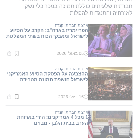
חברתית שלעיתים כוללת תמיכה במכר כלי נשק
לאזרחיה והתנגדות להפלות
ארצות הברית וקנדה
הפריימריז בארה"ב: הקרב על הסיוע
לישראל ומאבקי הכוח בשתי המפלגות
05 באוג׳ 2026
זמן
קריאה:
3
דקות.
ארצות הברית וקנדה
ההצבעה על הפסקת הסיוע האמריקני
לישראל חושפת תמונה מטרידה
16 ביולי 2026
זמן
קריאה:
2
דקות.
ארצות הברית וקנדה
1 מכל 4 אמריקנים: הירי בארוחת
הערב בבית הלבן - מבוים