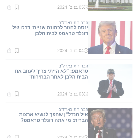
05 בנוב׳ 2024
זמן
קריאה:
7
דקות.
הבחירות בארה"ב
ינסה לחזור לכהונה שנייה: דרכו של
דונלד טראמפ לבית הלבן
04 בנוב׳ 2024
זמן
קריאה:
2
דקות.
הבחירות בארה"ב
טראמפ: "לא הייתי צריך לעזוב את
הבית הלבן לאחר הבחירות"
03 בנוב׳ 2024
זמן
קריאה:
1
דקות.
הבחירות בארה"ב
איל הנדל"ן שהפך לנשיא ארצות
הברית: מי אתה דונלד טראמפ?
03 בנוב׳ 2024