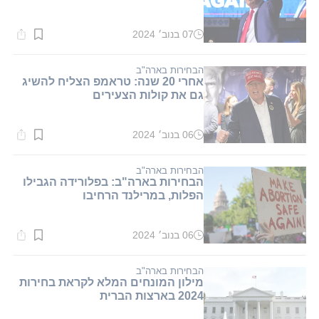
07 בנוב׳ 2024
זמן
קריאה:
1
דקות.
הבחירות בארה"ב
אחרי 20 שנה: טראמפ הצליח להשיג
גם את קולות הצעירים
06 בנוב׳ 2024
זמן
קריאה:
1
דקות.
הבחירות בארה"ב
הבחירות בארה"ב: בפלורידה הגבילו
הפלות, במרילנד הרחיבו
06 בנוב׳ 2024
זמן
קריאה:
1
דקות.
הבחירות בארה"ב
מילון המונחים המלא לקראת בחירות
2024 בארצות הברית