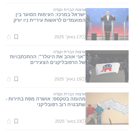
קריאה:
1
דקות.
ארצות הברית וקנדה
ישראל במרכז: העימות הסוער בין
המועמדים לראשות עיריית ניו יורק
17 באוק׳ 2025
זמן
קריאה:
2
דקות.
ארצות הברית וקנדה
"אני אוהב את היטלר": ההתכתבויות
של הרפובליקנים הצעירים
15 באוק׳ 2025
זמן
קריאה:
1
דקות.
ארצות הברית וקנדה
מהומה בטקסס: אושרה מפת בחירות -
שתבטיח רוב רפובליקני
23 באוג׳ 2025
זמן
קריאה:
1