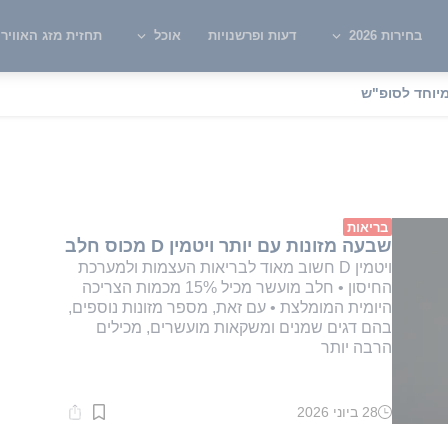
בחירות 2026
דעות ופרשנויות
אוכל
תחזית מזג האוויר
יוחד לסופ"ש
יטמינים
בריאות
שבעה מזונות עם יותר ויטמין D מכוס חלב
ויטמין D חשוב מאוד לבריאות העצמות ולמערכת
החיסון • חלב מועשר מכיל 15% מכמות הצריכה
היומית המומלצת • עם זאת, מספר מזונות נוספים,
בהם דגים שמנים ומשקאות מועשרים, מכילים
הרבה יותר
28 ביוני 2026
זמן
קריאה:
2