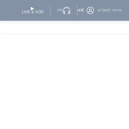
מיוחד לסופ"ש
HE
רדיו
LIVE & VOD