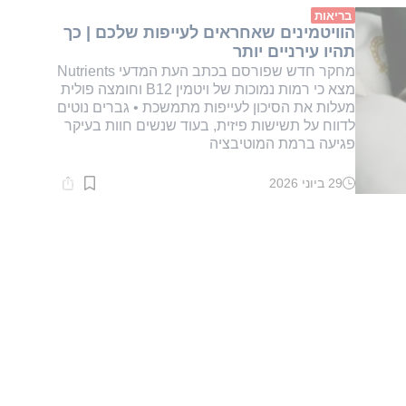
דקות.
בריאות
הוויטמינים שאחראים לעייפות שלכם | כך
תהיו עירניים יותר
מחקר חדש שפורסם בכתב העת המדעי Nutrients
מצא כי רמות נמוכות של ויטמין B12 וחומצה פולית
מעלות את הסיכון לעייפות מתמשכת • גברים נוטים
לדווח על תשישות פיזית, בעוד שנשים חוות בעיקר
פגיעה ברמת המוטיבציה
29 ביוני 2026
זמן
קריאה:
1
דקות.