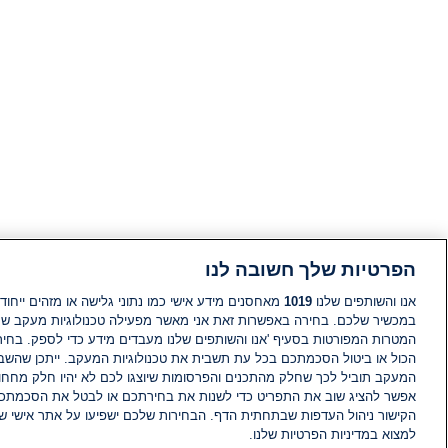
הפרטיות שלך חשובה לנו
אנו והשותפים שלנו
1019
מאחסנים מידע אישי כמו נתוני גלישה או מזהים ייחודי
במכשיר שלכם. בחירה באפשרות זאת אני מאשר מפעילה טכנולוגיות מעקב ש
המטרות המפורטות בסעיף 'אנו והשותפים שלנו מעבדים מידע כדי לספק. בחי
הכול או ביטול הסכמתכם בכל עת תשבית את טכנולוגיות המעקב. ייתכן שהשבת
המעקב תוביל לכך שחלק מהתכנים והפרסומות שיוצגו לכם לא יהיו חלק מחחומ
אפשר להציג שוב את התפריט כדי לשנות את בחירתכם או לבטל את הסכמתכ
הקישור ניהול העדפות שבתחתית הדף. הבחירות שלכם ישפיעו על אתר אישי של
למצוא במדיניות הפרטיות שלנו.