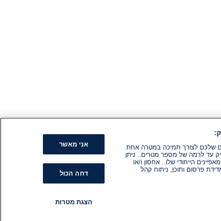
:
אני מאשר
קים שלכם לצורך תמיכה במטרה אחת
ק עד לרמה של מספר מטרים.. ניתן
ינים הייחודי שלו.. אחסון ו/או
ידת פרסום ותוכן, ניתוח קהל
דחה הכול
הצגת מטרות