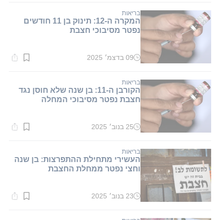
1
דקות.
בריאות
המקרה ה-12: תינוק בן 11 חודשים
נפטר מסיבוכי חצבת
09 בדצמ׳ 2025
זמן
קריאה:
1
דקות.
בריאות
הקורבן ה-11: בן שנה שלא חוסן נגד
חצבת נפטר מסיבוכי המחלה
25 בנוב׳ 2025
זמן
קריאה:
1
דקות.
בריאות
העשירי מתחילת ההתפרצות: בן שנה
וחצי נפטר ממחלת החצבת
23 בנוב׳ 2025
זמן
קריאה:
1
דקות.