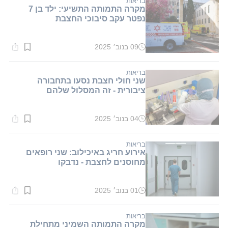
בריאות
מקרה התמותה התשיעי: ילד בן 7
נפטר עקב סיבוכי החצבת
09 בנוב׳ 2025
זמן
קריאה:
1
דקות.
בריאות
שני חולי חצבת נסעו בתחבורה
ציבורית - זה המסלול שלהם
04 בנוב׳ 2025
זמן
קריאה:
1
דקות.
בריאות
אירוע חריג באיכילוב: שני רופאים
מחוסנים לחצבת - נדבקו
01 בנוב׳ 2025
זמן
קריאה:
1
דקות.
בריאות
מקרה התמותה השמיני מתחילת