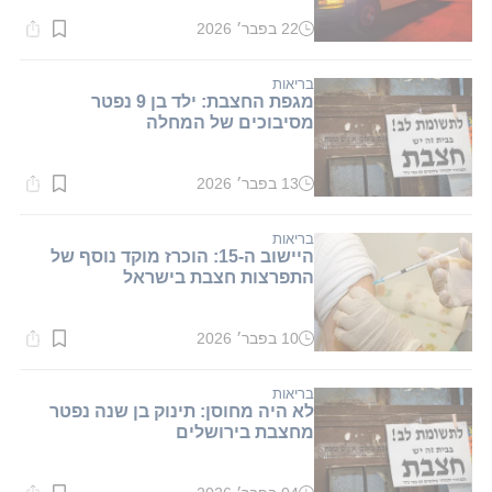
22 בפבר׳ 2026
זמן
קריאה:
1
דקות.
בריאות
מגפת החצבת: ילד בן 9 נפטר
מסיבוכים של המחלה
13 בפבר׳ 2026
זמן
קריאה:
1
דקות.
בריאות
היישוב ה-15: הוכרז מוקד נוסף של
התפרצות חצבת בישראל
10 בפבר׳ 2026
זמן
קריאה:
1
דקות.
בריאות
לא היה מחוסן: תינוק בן שנה נפטר
מחצבת בירושלים