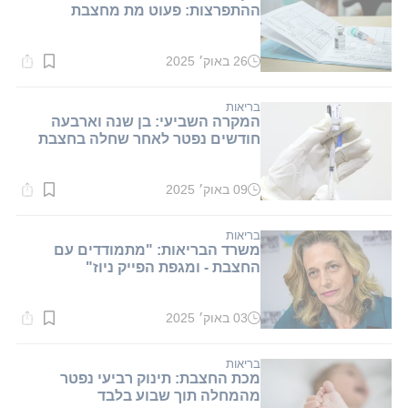
ההתפרצות: פעוט מת מחצבת
26 באוק׳ 2025
זמן
קריאה:
1
דקות.
בריאות
המקרה השביעי: בן שנה וארבעה
חודשים נפטר לאחר שחלה בחצבת
09 באוק׳ 2025
זמן
קריאה:
1
דקות.
בריאות
משרד הבריאות: "מתמודדים עם
החצבת - ומגפת הפייק ניוז"
03 באוק׳ 2025
זמן
קריאה:
1
דקות.
בריאות
מכת החצבת: תינוק רביעי נפטר
מהמחלה תוך שבוע בלבד