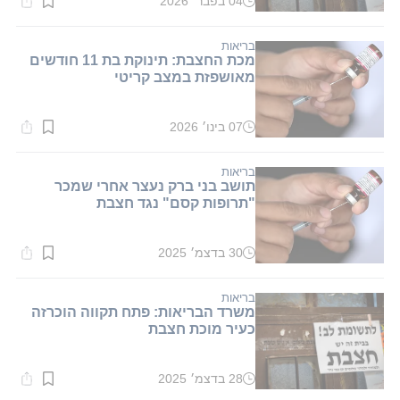
04 בפבר׳ 2026
זמן
קריאה:
1
דקות.
בריאות
מכת החצבת: תינוקת בת 11 חודשים
מאושפזת במצב קריטי
07 בינו׳ 2026
זמן
קריאה:
1
דקות.
בריאות
תושב בני ברק נעצר אחרי שמכר
"תרופות קסם" נגד חצבת
30 בדצמ׳ 2025
זמן
קריאה:
1
דקות.
בריאות
משרד הבריאות: פתח תקווה הוכרזה
כעיר מוכת חצבת
28 בדצמ׳ 2025
זמן
קריאה: