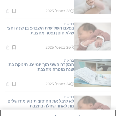
28 בספט׳ 2025
זמן
קריאה:
1
דקות.
בריאות
בפעם השלישית השבוע: בן שנה וחצי
שלא חוסן נפטר מחצבת
25 בספט׳ 2025
זמן
קריאה:
1
דקות.
בריאות
המקרה השני תוך יומיים: תינוקת בת
שנה נפטרה מחצבת
24 בספט׳ 2025
זמן
קריאה:
1
דקות.
בריאות
לא קיבל את החיסון: תינוק מירושלים
מת לאחר שחלה בחצבת