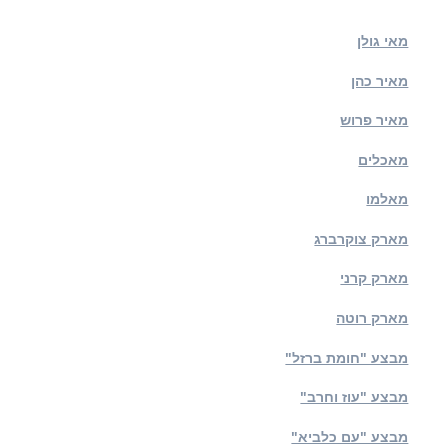
מאי גולן
מאיר כהן
מאיר פרוש
מאכלים
מאלמו
מארק צוקרברג
מארק קרני
מארק רוטה
מבצע "חומת ברזל"
מבצע "עוז וחרב"
מבצע "עם כלביא"