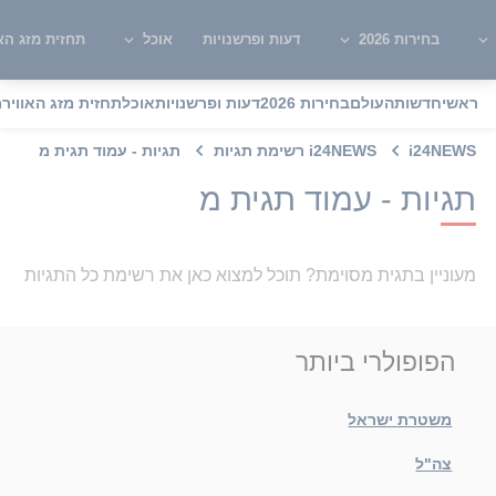
בחירות 2026
דעות ופרשנויות
אוכל
תחזית מזג האו
ראשי
חדשות
העולם
בחירות 2026
דעות ופרשנויות
אוכל
תחזית מזג האוויר
מ
i24NEWS
i24NEWS רשימת תגיות
תגיות - עמוד תגית מ
תגיות - עמוד תגית מ
מעוניין בתגית מסוימת? תוכל למצוא כאן את רשימת כל התגיות
הפופולרי ביותר
משטרת ישראל
צה"ל