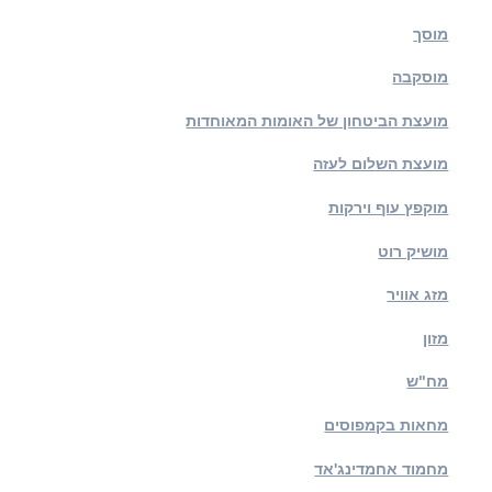
מוסך
מוסקבה
מועצת הביטחון של האומות המאוחדות
מועצת השלום לעזה
מוקפץ עוף וירקות
מושיק רוט
מזג אוויר
מזון
מח"ש
מחאות בקמפוסים
מחמוד אחמדינג'אד