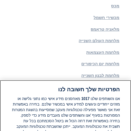
מכס
מכשירי חשמל
מלאניה טראמפ
מלחמת העולם השנייה
מלחמת העצמאות
מלחמת יום הכיפורים
מלחמת לבנון השנייה
מליציית אבו שבאב
הפרטיות שלך חשובה לנו
מלכת היופי של ירושלים
אנו והשותפים שלנו
1017
מאחסנים מידע אישי כמו נתוני גלישה או
מזהים ייחודיים וניגשים למידע אישי במכשיר שלכם. בחירה באפשרות
זאת אני מאשר מפעילה טכנולוגיות מעקב שמסייעות בהשגת המטרות
מנגל
המפורטות בסעיף 'אנו והשותפים שלנו מעבדים מידע כדי לספק.
בחירה באפשרות זאת דחה הכול או ביטול הסכמתכם בכל עת
תשבית את טכנולוגיות המעקב. ייתכן שהשבתת טכנולוגיות המעקב
1
2
3
הבא