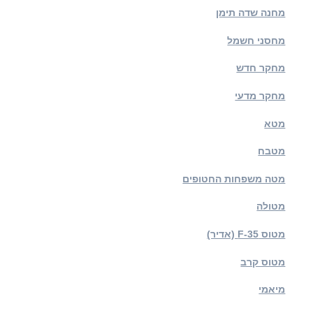
מחנה שדה תימן
מחסני חשמל
מחקר חדש
מחקר מדעי
מטא
מטבח
מטה משפחות החטופים
מטולה
מטוס F-35 (אדיר)
מטוס קרב
מיאמי