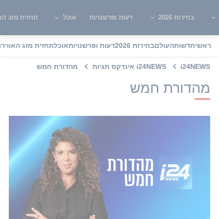
בחירות 2026
דעות ופרשנויות
אוכל
תחזית מזג האו
ראשי
חדשות
העולם
בחירות 2026
דעות ופרשנויות
אוכל
תחזית מזג האוויר
מ
i24NEWS
i24NEWS אינדקס תגיות
מהדורת חמש
מהדורת חמש