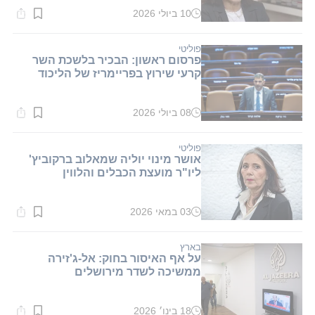
10 ביולי 2026
זמן
קריאה:
1
דקות.
פוליטי
פרסום ראשון: הבכיר בלשכת השר
קרעי שירוץ בפריימריז של הליכוד
08 ביולי 2026
זמן
קריאה:
1
דקות.
פוליטי
אושר מינוי יוליה שמאלוב ברקוביץ'
ליו"ר מועצת הכבלים והלווין
03 במאי 2026
זמן
קריאה:
1
דקות.
בארץ
על אף האיסור בחוק: אל-ג'זירה
ממשיכה לשדר מירושלים
18 בינו׳ 2026