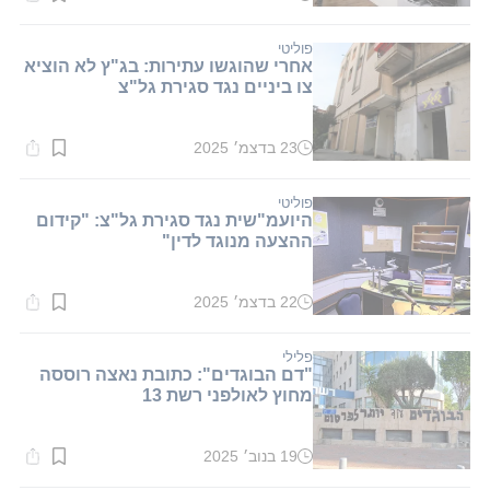
זמן
קריאה:
1
דקות.
פוליטי
אחרי שהוגשו עתירות: בג"ץ לא הוציא
צו ביניים נגד סגירת גל"צ
23 בדצמ׳ 2025
זמן
קריאה:
1
דקות.
פוליטי
היועמ"שית נגד סגירת גל"צ: "קידום
ההצעה מנוגד לדין"
22 בדצמ׳ 2025
זמן
קריאה:
1
דקות.
פלילי
"דם הבוגדים": כתובת נאצה רוססה
מחוץ לאולפני רשת 13
19 בנוב׳ 2025
זמן
קריאה: