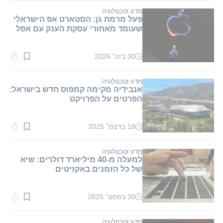
1
דקות.
מדע וטכנולוגיה
פעל מרמת גן: הסטארט אפ הישראלי
שעומד מאחורי עסקת הענק עם אפל
30 בינו׳ 2026
זמן
קריאה:
1
דקות.
מדע וטכנולוגיה
אנבידיה מקימה קמפוס חדש בישראל:
הפרטים על הפרויקט
18 בדצמ׳ 2025
זמן
קריאה:
1
דקות.
מדע וטכנולוגיה
למעלה מ-40 מיליארד דולרים: שיא
של כל הזמנים באקזיטים
30 בספט׳ 2025
זמן
קריאה:
1
דקות.
מדע וטכנולוגיה