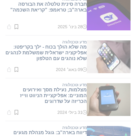
חברה סינית טלטלה את הבורסה
בארה"ב; טראמפ: "קריאת השכמה"
28 בינו׳ 2025
זמן
קריאה:
1
דקות.
מדע וטכנולוגיה
מה שלא הולך בכוח - ילך בקריפטו:
אפליקציה ישראלית שמשלמת לנהגים
שלא נוהגים עם הטלפון
09 באוג׳ 2024
זמן
קריאה:
1
דקות.
מדע וטכנולוגיה
מצלמות, נעילת מסך ואירועים
המוניים: אפליקציית הניווט ווייז
הכריזה על שדרוגים
31 ביולי 2024
זמן
קריאה:
1
דקות.
מדע וטכנולוגיה
דיווח בארה"ב: גוגל מנהלת מגעים