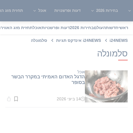
בחירות 2026
דעות ופרשנויות
אוכל
תחזית מזג האו
ראשי
חדשות
העולם
בחירות 2026
דעות ופרשנויות
אוכל
תחזית מזג האוויר
מ
i24NEWS
i24NEWS אינדקס תגיות
סלמונלה
סלמונלה
אוכל
הדגל האדום האמיתי במקרר הבשר
בסופר
14 ביוני 2026
זמן
קריאה:
1
דקות.