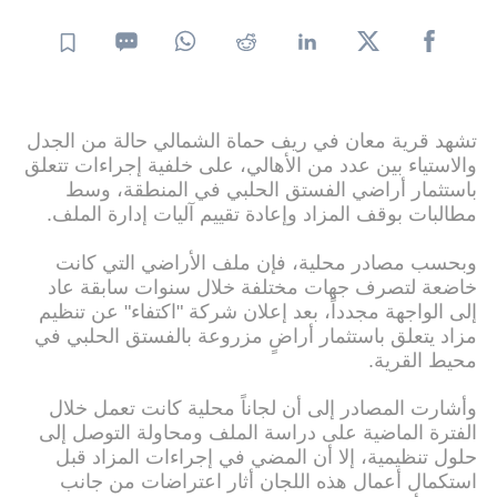
تشهد قرية معان في ريف حماة الشمالي حالة من الجدل
والاستياء بين عدد من الأهالي، على خلفية إجراءات تتعلق
باستثمار أراضي الفستق الحلبي في المنطقة، وسط
مطالبات بوقف المزاد وإعادة تقييم آليات إدارة الملف.
وبحسب مصادر محلية، فإن ملف الأراضي التي كانت
خاضعة لتصرف جهات مختلفة خلال سنوات سابقة عاد
إلى الواجهة مجدداً، بعد إعلان شركة "اكتفاء" عن تنظيم
مزاد يتعلق باستثمار أراضٍ مزروعة بالفستق الحلبي في
محيط القرية.
وأشارت المصادر إلى أن لجاناً محلية كانت تعمل خلال
الفترة الماضية على دراسة الملف ومحاولة التوصل إلى
حلول تنظيمية، إلا أن المضي في إجراءات المزاد قبل
استكمال أعمال هذه اللجان أثار اعتراضات من جانب