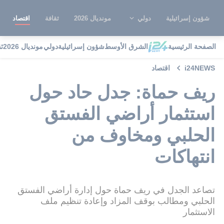
شؤون إسرائيلية
دولي
مونديال 2026
ثقافة
اقتصاد
الصفحة الرئيسية
الشرق الأوسط
شؤون إسرائيلية
دولي
مونديال 2026
ث
i24NEWS
اقتصاد
ريف حماة: جدل حاد حول
استثمار أراضي الفستق
الحلبي ومخاوف من
انتهاكات
تصاعد الجدل في ريف حماة حول إدارة أراضي الفستق
الحلبي ومطالب بوقف المزاد وإعادة تنظيم ملف
الاستثمار