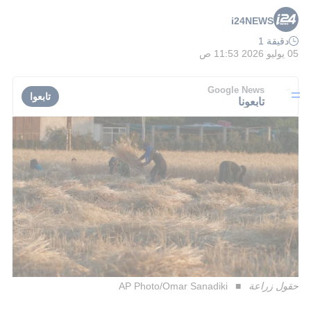
i24NEWS
دقيقة 1
05 يوليو 2026 11:53 ص
Google News
تابعوا
تابعونا
حقول زراعة
AP Photo/Omar Sanadiki