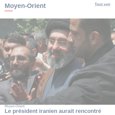
min.
Moyen-Orient
Tout voir
Moyen-Orient
Le président iranien aurait rencontré