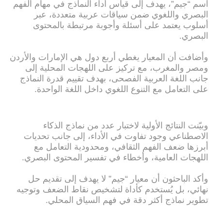
اسم “جيم”، يهدف إلى قياس أداء النماذج في مهام الفهم
البصري واللغوي ضمن سياقات عربية متعددة، عبر
أسلوب يعتمد على أسئلة وأجوبة مرتبطة بالمحتوى
البصري.
وأضافت أن المعيار يغطي أربع دول هي الإمارات والأردن
ومصر والمغرب، مع تركيز على اللهجات المحلية إلى
جانب اللغة العربية الفصحى، بهدف تقييم قدرة النماذج
على التعامل مع التنوع اللغوي داخل اللغة الواحدة.
وبيّنت النتائج الأولية لاختبار عدد من نماذج الذكاء
الاصطناعي وجود تفاوت في الأداء، إلى جانب تحديات
أبرزها ضعف الفهم الثقافي، ومحدودية التعامل مع
اللهجات العامية، وأخطاء في تفسير المحتوى البصري.
وأكد الباحثون أن معيار “جيم” لا يهدف إلى تقديم حل
نهائي، بل يُستخدم كأداة لتشخيص نقاط الضعف وتوجيه
تطوير نماذج أكثر دقة في فهم السياق المحلي.