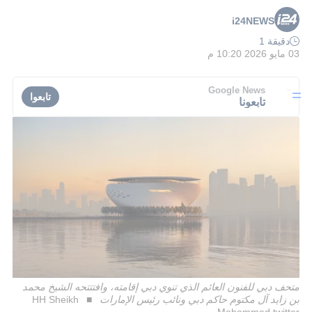
i24NEWS
دقيقة 1
03 مايو 2026 10:20 م
Google News
تابعوا
تابعونا
متحف دبي للفنون العائم الذي تنوي دبي إقامته، وافتتتحه الشيخ محمد
بن زايد آل مكتوم حاكم دبي ونائب رئيس الإمارات
HH Sheikh
Mohammed twitter