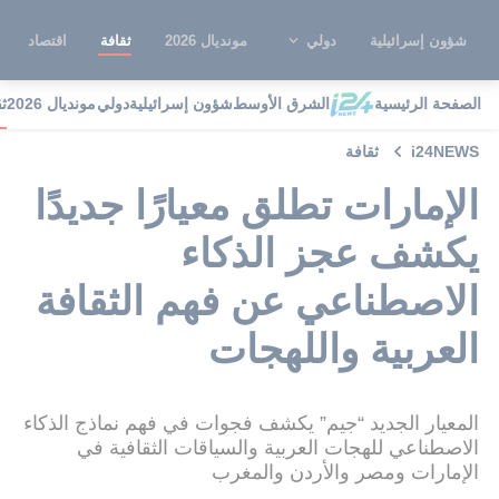
شؤون إسرائيلية
دولي
مونديال 2026
ثقافة
اقتصاد
الصفحة الرئيسية
الشرق الأوسط
شؤون إسرائيلية
دولي
مونديال 2026
ث
i24NEWS
ثقافة
الإمارات تطلق معيارًا جديدًا
يكشف عجز الذكاء
الاصطناعي عن فهم الثقافة
العربية واللهجات
المعيار الجديد “جيم” يكشف فجوات في فهم نماذج الذكاء
الاصطناعي للهجات العربية والسياقات الثقافية في
الإمارات ومصر والأردن والمغرب