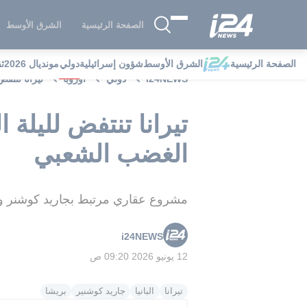
الصفحة الرئيسية
الشرق الأوسط
الصفحة الرئيسية
الشرق الأوسط
شؤون إسرائيلية
دولي
مونديال 2026
ث
i24NEWS
دولي
أوروبا
تيرانا تنتفض لليلة الـ12.. مشروع كوشنر 
الغضب الشعبي
مشروع عقاري مرتبط بجاريد كوشنر وتح
i24NEWS
12 يونيو 2026 09:20 ص
تيرانا
البانيا
جاريد كوشنير
بريشا