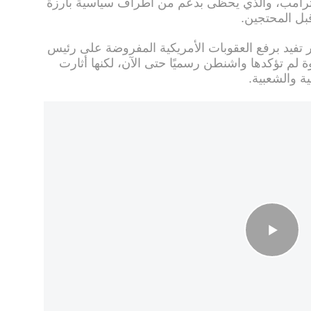
 ترامب، والذي يحظى بدعم من أطراف سياسية بارزة
قبل المحتجين.
ير تفيد برفع العقوبات الأمريكية المفروضة على رئيس
 لم تؤكدها واشنطن رسميًا حتى الآن، لكنها أثارت
 والشعبية.