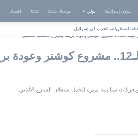
شؤون إسرائيلية
دولي
مونديال 2026
ثقافة
اقتصاد
ر
قافة
اقتصاد
رياضة
الحرب في إسرائيل
وعودة بريشا يفجران الغضب الشعبي
تيرانا تنتفض لليلة الـ12.. مشروع كوشنر و
ركات سياسية مثيرة للجدل يشعلان الشارع الألباني.