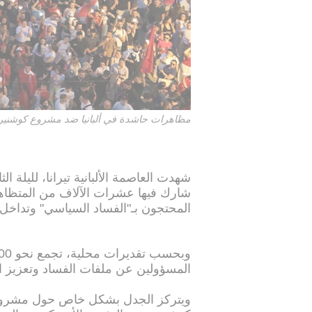
مظاهرات حاشدة في ألبانيا ضد مشروع كوشنير
شهدت العاصمة الألبانية تيرانا، لليلة 
شارك فيها عشرات الآلاف من المتظا
المحتجون بـ"الفساد السياسي" وتداخل 
المسؤولين عن ملفات الفساد وتعزيز ا
ويتركز الجدل بشكل خاص حول مشروع 