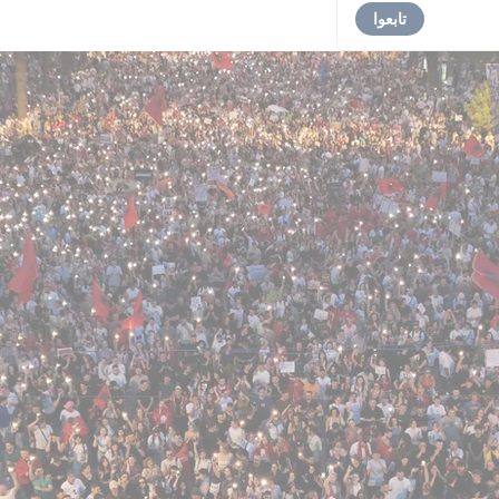
تابعوا