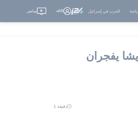
AR
مباشر
ياضة
الحرب في إسرائيل
عودة بريشا يفجران
دقيقة 1