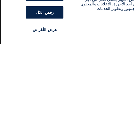
أحد الأجهزة. الإعلانات والمحتوى
جمهور وتطوير الخدمات.
رفض الكل
عرض الأغراض
مذياع
برنامج
تابعنا
اشترك في النشرة الإخبارية