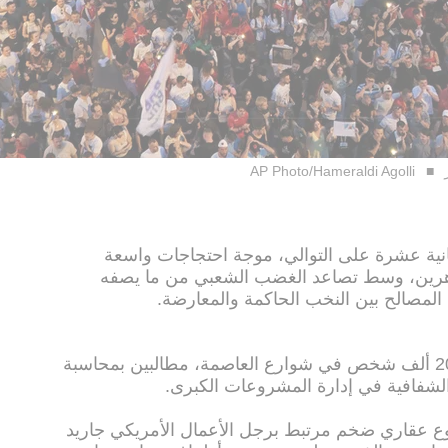
AP Photo/Hameraldi Agolli
الثانية عشرة على التوالي، موجة احتجاجات واسعة
هرين، وسط تصاعد الغضب الشعبي من ما يصفه
المصالح بين النخب الحاكمة والمعارضة.
وبحسب تقديرات محلية، تجمع نحو 200 ألف شخص في شوارع العاصمة، مطالبين بمحاسبة
لشفافية في إدارة المشروعات الكبرى.
عقاري ضخم مرتبط برجل الأعمال الأمريكي جاريد