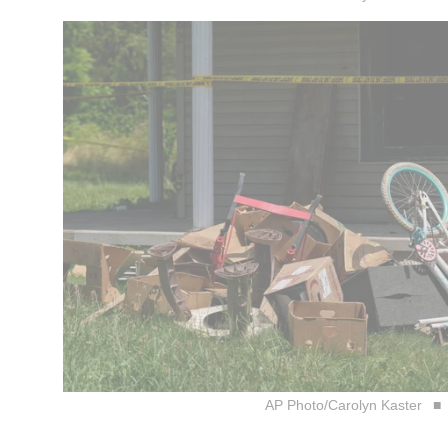
AP Photo/Carolyn Kaster