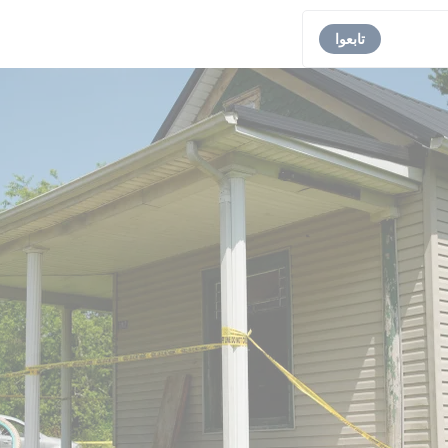
تابعوا