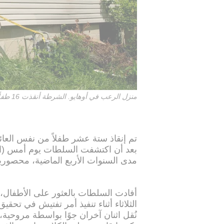
منزل الرعب في أوهايو. الشرطة أنقذت 16 طفلًا.
تم إنقاذ ستة عشر طفلاً من نفس العائل
بعد أن اكتشفت السلطات يوم أمس (ال
مدى السنوات الأربع الماضية، محصور
الثلاثاء أثناء تنفيذ أمر تفتيش في تحق
نُقل اثنان آخران جوًا بواسطة مروحية