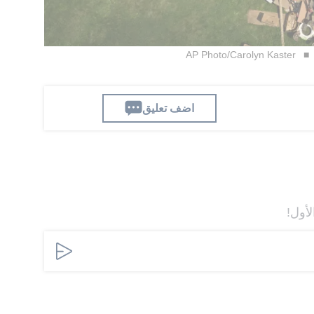
AP Photo/Carolyn Kaster
اضف تعليق
لأول!