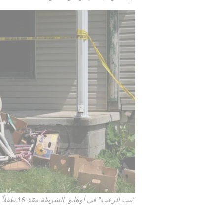
"بيت الرعب" في أوهايو: الشرطة تنقذ 16 طفلاً