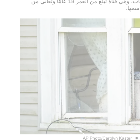
يكونوا قادرين على الكلام، وإحدى الفتيات، وهي فتاة تبلغ من العمر 18 عامًا وتعاني من
سمها.
AP Photo/Carolyn Kaster