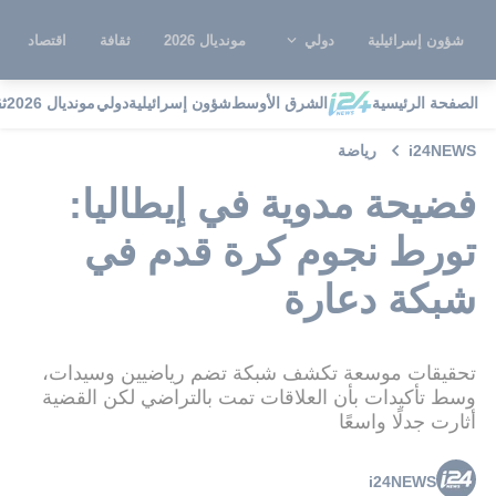
شؤون إسرائيلية
دولي
مونديال 2026
ثقافة
اقتصاد
الصفحة الرئيسية
الشرق الأوسط
شؤون إسرائيلية
دولي
مونديال 2026
ث
i24NEWS
رياضة
فضيحة مدوية في إيطاليا:
تورط نجوم كرة قدم في
شبكة دعارة
تحقيقات موسعة تكشف شبكة تضم رياضيين وسيدات،
وسط تأكيدات بأن العلاقات تمت بالتراضي لكن القضية
أثارت جدلًا واسعًا
i24NEWS