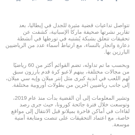
تتواصل تداعيات قضية مثيرة للجدل في إيطاليا، بعد
تقارير نشرتها صحيفة ماركا الإسبانية، كشفت عن
تحقيقات تتعلق بشبكة يُشتبه في تورطها في أنشطة
دعارة واتجار بالنساء، مع ارتباط أسماء عدد من الرياضيين
البارزين بها.
وبحسب ما تم تداوله، تضم القوائم أكثر من 60 رياضيًا
من مجالات مختلفة، بينهم لاعبو كرة قدم بارزون سبق
لهم اللعب في أندية كبرى مثل إنتر ميلان وإيه سي ميلان،
إلى جانب رياضيين آخرين من بطولات أوروبية مختلفة.
وتشير المعلومات إلى أن القضية بدأت منذ عام 2019،
وتوسعت خلال فترة جائحة كورونا، حيث جرى رصد
لقاءات في أماكن فاخرة بميلانو قبل الانتقال إلى مواقع
خاصة، مع اعتماد التحقيقات على تنصت ومتابعة أمنية
موسعة.