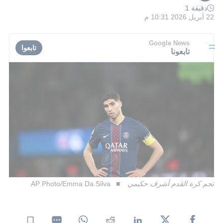
دقيقة 1
22 أبريل 2026 10:31 م
Google News
تابعوا
تابعونا
نجم كرة القدم أشرف حكيمي
AP Photo/Emma Da Silva