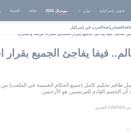
شؤون إسرائيلية
دولي
مونديال 2026
ثقافة
اقتصاد
ر
قافة
اقتصاد
رياضة
الحرب في إسرائيل
العالم.. فيفا يفاجئ الجميع بقرار استثنائي لمباراة فرنسا والمغرب
.. فيفا يفاجئ الجميع بقرار اس
ل طاقم تحكيم كامل (جميع الحكام الخمسة في الملعب) من نف
أن الخصم القادم للفرنسيين هو الأرجنتين
عبري
ب