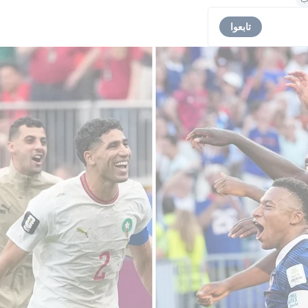
تابعوا