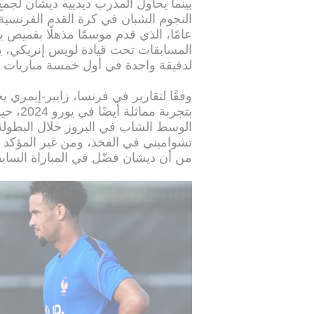
بينما يحاول المدرب ديدييه ديشان لجم
المسابقات تحت قيادة لويس إنريكي، يجد
لدقيقة واحدة في أول خمسة مباريات م
وفقًا لتقارير في فرنسا، زايير-إيمري
بتجربة
الوسط الشاب في البروز خلال البطولة 
تشواميني في الفخذ، ومن غير المؤكد م
من أن ديشان فضّل في المباراة السابقة 