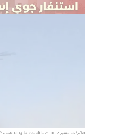
الطائرات بدون طيار حسب تقرير الشاب
طائرات مسيرة
A according to israeli law