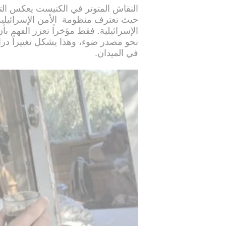
النقاش المتوتر في الكنيست يعكس التح
حيث تعترف منظومة الأمن الإسرائيلية
الإسرائيلية. فقط مؤخراً تعزز الفهم 
نحو مصدر ضوء، وهذا يشكل تغييراً درا
في الميدان.