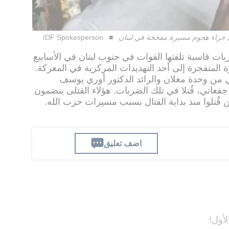
 جراء هجوم مسيرة مفخخة في لبنان
IDF Spokesperson
ات قاسية تلقتها القوات في جنوب لبنان في الأسابيع
 المتفجرة إلى أحد التهديدات المركزية في المعركة.
ي من وحدة مغلان والرائد الدكتور أوري يوسف
فعاتي، قُتلا في تلك الضربات. هؤلاء القتلى ينضمون
 قُتلوا منذ بداية القتال بسبب مسيرات حزب الله.
اضف تعليق
لأول!