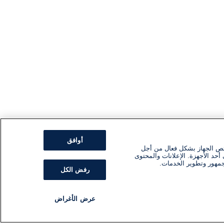
أوافق
ئص الجهاز بشكل فعال من أجل
أحد الأجهزة. الإعلانات والمحتوى
جمهور وتطوير الخدمات.
رفض الكل
عرض الأغراض
مذياع
برنامج