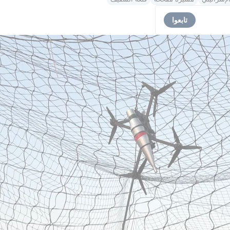
تابعوا