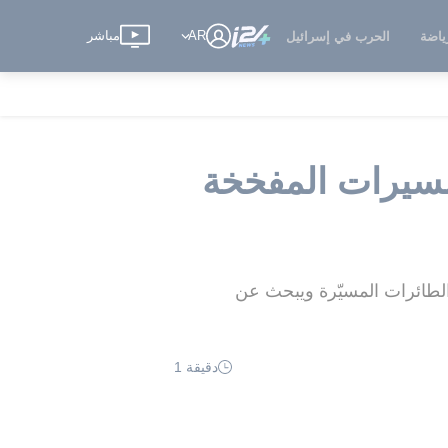
AR
مباشر
ياضة
الحرب في إسرائيل
مسيرات المفخخة
لطائرات المسيّرة ويبحث عن
دقيقة 1