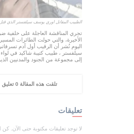
الطبيب المقاتل اوري يوسف سيلفستر الذي قتل
تجري المناقشة العاجلة على خلفية ضرب
الأخيرة، والتي حولت الطائرات المسيرة
اليوم نُشر أن الرقيب أول آدم تسرفات
سيلفستر ، طبيب كتيبة شاكيد في لواء ج
إلى مجموعة من الجنود والمدنيين الذين
تلقت هذه المقالة 0 تعليق
تعليقات
لا توجد تعليقات مكتوبة حتى الآن. كن ا