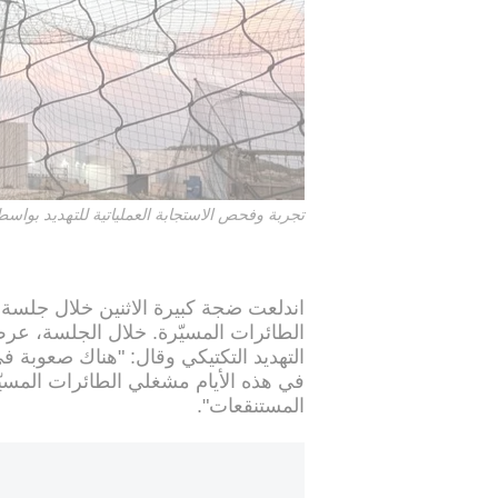
تجربة وفحص الاستجابة العملياتية للتهديد بوا
اندلعت ضجة كبيرة الاثنين خلال جلسة م
الطائرات المسيّرة. خلال الجلسة، عر
التهديد التكتيكي وقال: "هناك صعوبة 
في هذه الأيام مشغلي الطائرات المسيّرة
المستنقعات".