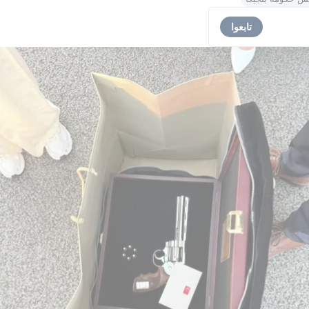
تابعوا