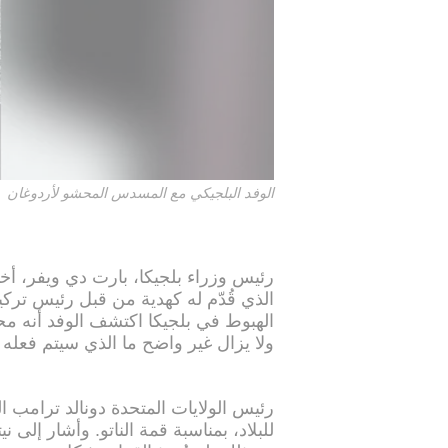
الوفد البلجيكي مع المسدس المحشو لأردوغان
رئيس وزراء بلجيكا، بارت دي ويفر، 
الذي قُدّم له كهدية من قبل رئيس ترك
الهبوط في بلجيكا اكتشف الوفد أنه م
ولا يزال غير واضح ما الذي سيتم فعله ب
رئيس الولايات المتحدة دونالد ترامب ال