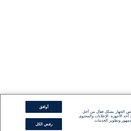
أوافق
ئص الجهاز بشكل فعال من أجل
أحد الأجهزة. الإعلانات والمحتوى
جمهور وتطوير الخدمات.
رفض الكل