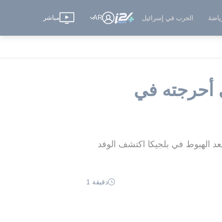
AR
مباشر
ياضة
الحرب في إسرائيل
ي أحرجته في
عد الهبوط في بلجيكا اكتشف الوفد
دقيقة 1