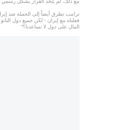
مع ذلك، لم يُتخذ القرار بشكل رسمي و
ترامب تطرق أيضاً إلى الحملة ضد إيران
فعلناه مع إيران - لكن جميع دول الناتو
المال على دول لا تساعدنا؟"