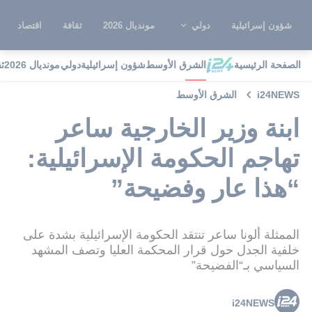
شؤون إسرائيلية
دولي
مونديال 2026
ثقافة
اقتصاد
الصفحة الرئيسية
الشرق الأوسط
شؤون إسرائيلية
دولي
مونديال 2026
ث
i24NEWS
الشرق الأوسط
ابنة وزير الخارجية ساعر
تهاجم الحكومة الإسرائيلية:
“هذا عار وفضيحة”
الممثلة ألونا ساعر تنتقد الحكومة الإسرائيلية بشدة على
خلفية الجدل حول قرار المحكمة العليا وتصف المشهد
السياسي بـ“الفضيحة”
i24NEWS