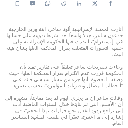
أثارت الممثلة الإسرائيلية ألونا ساعر، ابنة وزير الخارجية
جدعون ساعر، جدلاً واسعاً بعد نشرها تدوينه على حسابها
في “إنستغرام”، انتقدت فيها الحكومة الإسرائيلية على
خلفية التطورات المتعلقة بقرار المحكمة العليا بشأن هيئة
البث.
وجاءت تصريحات ساعر تعليقاً على تقارير تفيد بأن
الحكومة قررت عدم الالتزام بقرار المحكمة العليا، حيث
وصفت الخطوة بأنها جزء من مسار سياسي قائم على
“الخطاب المضلل ونظريات المؤامرة”، بحسب تعبيرها.
وقالت ساعر إن ما يجري اليوم لم يعد مفاجئاً، مشيرة إلى
أن “الأسس التي تم بناؤها خلال السنوات الماضية أدت
إلى تراجع ردود الفعل تجاه قرارات بهذا الحجم”، في
إشارة إلى ما اعتبرته تغيّراً في طبيعة المشهد السياسي
العام.