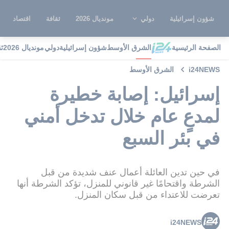
شؤون إسرائيلية
دولي
مونديال 2026
ثقافة
اقتصاد
الصفحة الرئيسية
الشرق الأوسط
شؤون إسرائيلية
دولي
مونديال 2026
ث
i24NEWS
الشرق الأوسط
إسرائيل: إصابة خطيرة
لمدعٍ عام خلال تدخل أمني
في بئر السبع
في حين تدين العائلة أعمال عنف شديدة من قبل
الشرطة واقتحامًا غير قانوني للمنزل، تؤكد الشرطة أنها
تعرضت للاعتداء من قبل سكان المنزل.
i24NEWS