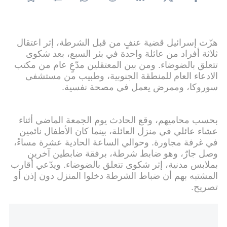
هزّت إسرائيل قضية عنفٍ من قبل الشرطة، إثر اعتقال
ثلاثة أفراد من عائلة واحدة في بئر السبع، بعد شكوى
تتعلق بالضوضاء. ومن بين المعتقلين مدّعٍ عام من مكتب
الادعاء العام للمنطقة الجنوبية، وطبيب من مستشفى
سوروكا، وممرض يعمل في مصحة نفسية.
بحسب محاميهم، وقع الحادث يوم الجمعة الماضي أثناء
عشاء عائلي في منزل العائلة، بينما كان الأطفال نائمين
في غرفة مجاورة. وحوالي الساعة الحادية عشرة مساءً،
وصل جارٌ، وهو ضابط شرطة، برفقة ضابطين آخرين
بملابس مدنية، إثر شكوى تتعلق بالضوضاء. ويدّعي أقارب
المشتبه بهم أن ضباط الشرطة دخلوا المنزل دون إذن أو
تصريح.