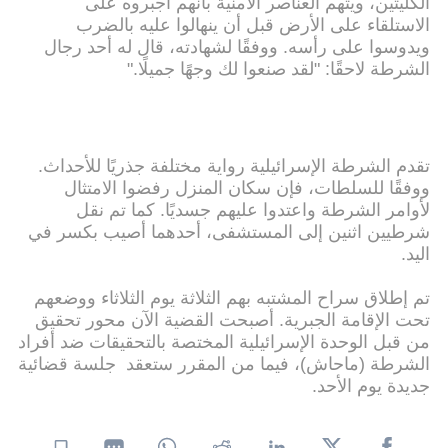
الكليتين، ويتهم العناصر الأمنية بأنهم أجبروه على
الاستلقاء على الأرض قبل أن ينهالوا عليه بالضرب
ويدوسوا على رأسه. ووفقًا لشهادته، قال له أحد رجال
الشرطة لاحقًا: "لقد صنعوا لك وجهًا جميلًا."
تقدم الشرطة الإسرائيلية رواية مختلفة جذريًا للأحداث.
ووفقًا للسلطات، فإن سكان المنزل رفضوا الامتثال
لأوامر الشرطة واعتدوا عليهم جسديًا. كما تم نقل
شرطيين اثنين إلى المستشفى، أحدهما أصيب بكسر في
اليد.
تم إطلاق سراح المشتبه بهم الثلاثة يوم الثلاثاء ووضعهم
تحت الإقامة الجبرية. أصبحت القضية الآن محور تحقيق
من قبل الوحدة الإسرائيلية المختصة بالتحقيقات ضد أفراد
الشرطة (ماحاش)، فيما من المقرر ستعقد جلسة قضائية
جديدة يوم الأحد.