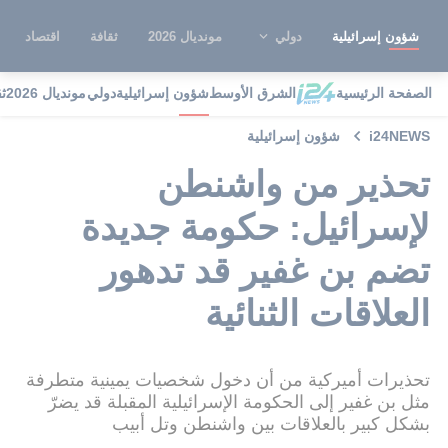
شؤون إسرائيلية
دولي
مونديال 2026
ثقافة
اقتصاد
الصفحة الرئيسية
الشرق الأوسط
شؤون إسرائيلية
دولي
مونديال 2026
ث
i24NEWS
شؤون إسرائيلية
تحذير من واشنطن
لإسرائيل: حكومة جديدة
تضم بن غفير قد تدهور
العلاقات الثنائية
تحذيرات أميركية من أن دخول شخصيات يمينية متطرفة
مثل بن غفير إلى الحكومة الإسرائيلية المقبلة قد يضرّ
بشكل كبير بالعلاقات بين واشنطن وتل أبيب