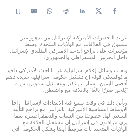
تتزايد التحذيرات الأميركية لإسرائيل من تدهور غير
مسبوق في العلاقات مع الولايات المتحدة، وسط
مؤشرات على تراجع الدعم الأميركي التقليدي لإسرائيل
داخل الحزبين الديمقراطي والجمهوري.
ونقلت وسائل إعلام إسرائيلية عن الباحث الأميركي دافيد
ماكوفسكي قوله إن تشكيل حكومة إسرائيلية جديدة تضم
أقصى اليمين: إيتمار بن غفير وبتسلئيل سموتريتش قد
"يُلحق ضررًا بالغًا" بالعلاقة مع واشنطن.
ويأتي ذلك في وقت تتسع فيه الانتقادات لإسرائيل داخل
الأوساط السياسية الأميركية، بالتزامن مع تراجع التأييد
الشعبي لها، خصوصًا بين الشباب والديمقراطيين، بينما
يرى مراقبون في إسرائيل أن مستقبل العلاقة مع
الولايات المتحدة بات مرتبطًا أيضًا بشكل الحكومة التي