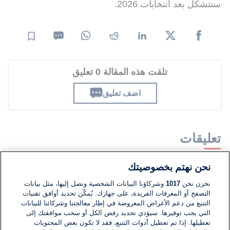
ستتشكل بعد انتخابات 2026.
تلقت هذه المقالة 0 تعليق
اضف تعليق
تعليقات
نحن نهتم بخصوصيتك
لا توجد تعليقات مكتوبة حتى الآن. كن الأول!
نخزن نحن
1017
وشركاؤنا البيانات الشخصية ونصل إليها، مثل بيانات
التصفح أو المعرفات الفريدة، على جهازك. يُمكّن تحديد أوافق تقنيات
اكتب تعليقًا جديدًا ...
التتبع من دعم الأغراض المعروضة في إطار معالجتنا وشركائنا للبيانات
التي يجب توفيرها. سيؤدي تحديد رفض الكل أو سحب موافقتك إلى
تعطيلها. إذا تم تعطيل أدوات التتبع، فقد لا تكون بعض المحتويات