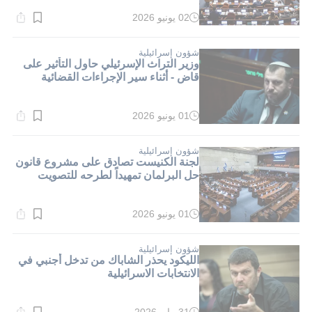
02 يونيو 2026
وقت
القراءة:
1}
دقيقة.
شؤون إسرائيلية
وزير التراث الإسرئيلي حاول التأثير على
قاضٍ - أثناء سير الإجراءات القضائية
01 يونيو 2026
وقت
القراءة:
1}
دقيقة.
شؤون إسرائيلية
لجنة الكنيست تصادق على مشروع قانون
حل البرلمان تمهيداً لطرحه للتصويت
01 يونيو 2026
وقت
القراءة:
1}
دقيقة.
شؤون إسرائيلية
الليكود يحذر الشاباك من تدخل أجنبي في
الانتخابات الاسرائيلية