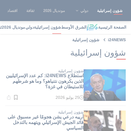
شؤون إسرائيلية
دولي
مونديال 2026
ثقافة
اقتصاد
الصفحة الرئيسية
الشرق الأوسط
شؤون إسرائيلية
دولي
مونديال 2026
ث
i24NEWS
شؤون إسرائيلية
شؤون إسرائيلية
شؤون إسرائيلية
استطلاع i24NEWS: كم عدد الإسرائيليين
الذين يكرهون نتنياهو؟ وما هو شرطهم
للاستيطان في غزة؟
25 يوليو 2026
وقت
القراءة:
1}
دقيقة.
شؤون إسرائيلية
آرييه درعي يشن هجومًا غير مسبوق على
قائد الجيش الإسرائيلي ويتهمه بالتدخل
السياسي