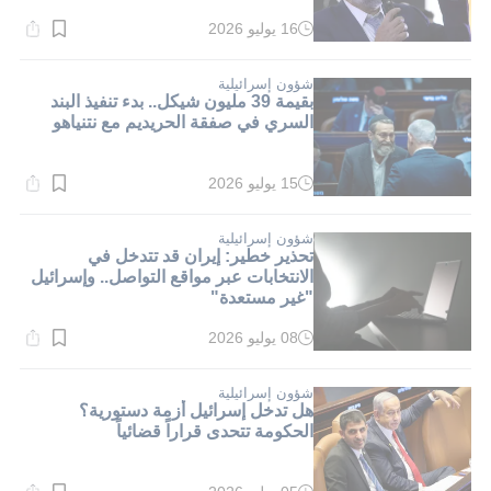
16 يوليو 2026
وقت
القراءة:
1}
دقيقة.
شؤون إسرائيلية
بقيمة 39 مليون شيكل.. بدء تنفيذ البند
السري في صفقة الحريديم مع نتنياهو
15 يوليو 2026
وقت
القراءة:
1}
دقيقة.
شؤون إسرائيلية
تحذير خطير: إيران قد تتدخل في
الانتخابات عبر مواقع التواصل.. وإسرائيل
"غير مستعدة"
08 يوليو 2026
وقت
القراءة:
1}
دقيقة.
شؤون إسرائيلية
هل تدخل إسرائيل أزمة دستورية؟
الحكومة تتحدى قراراً قضائياً