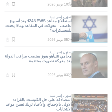
10 يونيو 2026
وقت
القراءة:
1}
دقيقة.
شؤون إسرائيلية
استطلاع مقاعد i24NEWS: بعد أسبوع
عاصف – تحولات في المقاعد وماذا يحدث
للمعسكرات؟
05 يونيو 2026
وقت
القراءة:
1}
دقيقة.
شؤون إسرائيلية
محامي نتنياهو يفوز بمنصب مراقب الدولة
بعد معركة تصويت محتدمة
03 يونيو 2026
وقت
القراءة:
1}
دقيقة.
شؤون إسرائيلية
المصادقة على حل الكنيست بالقراءه
الاولى بالإجماع، والأعياد تربك تعيين موعد
الانتخابات