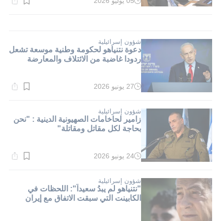
05 يوليو 2026
وقت
القراءة:
1}
دقيقة.
شؤون إسرائيلية
دعوة نتنياهو لحكومة وطنية موسعة تشعل
ردودا غاضبة من الائتلاف والمعارضة
27 يونيو 2026
وقت
القراءة:
1}
دقيقة.
شؤون إسرائيلية
زامير لحاخامات الصهيونية الدينية : "نحن
بحاجة لكل مقاتل ومقاتلة"
24 يونيو 2026
وقت
القراءة:
1}
دقيقة.
شؤون إسرائيلية
"نتنياهو لم يبدُ سعيداً": اللحظات في
الكابينت التي سبقت الاتفاق مع إيران