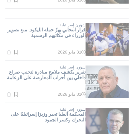
31 مايو 2026
وقت
القراءة:
1}
دقيقة.
شؤون إسرائيلية
قرار انتخابي يهزّ حملة الليكود: منع تصوير
الوزراء في مكاتبهم الرسمية
31 مايو 2026
وقت
القراءة:
1}
دقيقة.
شؤون إسرائيلية
تقرير يكشف ملامح مبادرة لتجنب صراع
داخلي بين أحزاب المعارضة على الزعامة
31 مايو 2026
وقت
القراءة:
1}
دقيقة.
شؤون إسرائيلية
المحكمة العليا تجبر وزيرًا إسرائيليًا على
التحرك وكسر الجمود