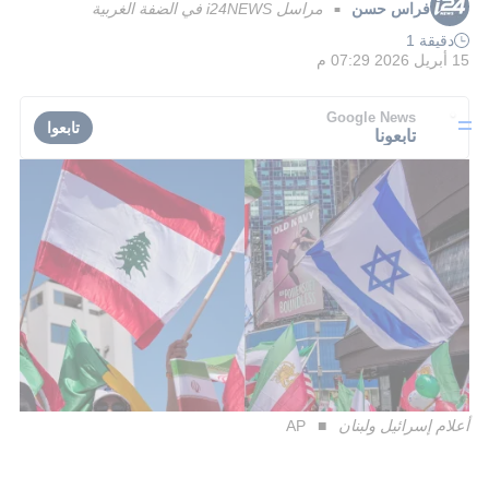
فراس حسن
مراسل i24NEWS في الضفة الغربية
■
دقيقة 1
15 أبريل 2026 07:29 م
Google News
تابعوا
تابعونا
أعلام إسرائيل ولبنان
AP