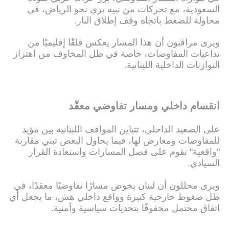
السعودية، مع تحركات من نبيه بري نحو الرياض، في
محاولة للضغط باتجاه وقف إطلاق النار.
ويرى مراقبون أن هذا المسار يعكس قلقًا إقليميًا من
تداعيات المفاوضات، خاصة في ظل المخاوف من اهتزاز
التوازنات الداخلية اللبنانية.
انقسام داخلي ومسار تفاوضي معقّد
على الصعيد الداخلي، تتباين المواقف اللبنانية بين مؤيد
للمفاوضات ومعارض لها، فيما يحاول البعض تبني مقاربة
"واقعية" تقوم على فصل المسارات واستعادة القرار
السيادي.
ويرى محللون أن لبنان يخوض مسارًا تفاوضيًا معقدًا، في
ظل ضغوط خارجية كبيرة وواقع داخلي هش، ما يجعل أي
اتفاق محتمل محفوفًا بتحديات سياسية وأمنية.