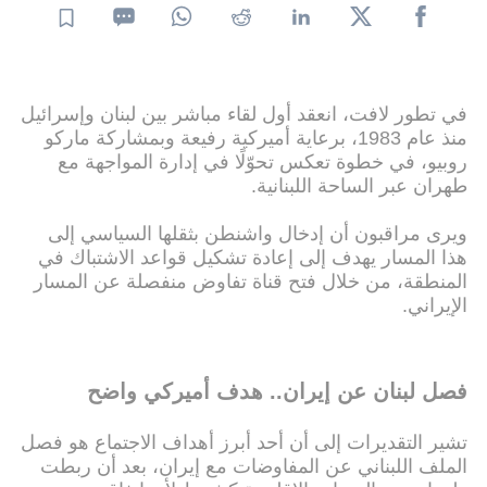
في تطور لافت، انعقد أول لقاء مباشر بين لبنان وإسرائيل
منذ عام 1983، برعاية أميركية رفيعة وبمشاركة ماركو
روبيو، في خطوة تعكس تحوّلًا في إدارة المواجهة مع
طهران عبر الساحة اللبنانية.
ويرى مراقبون أن إدخال واشنطن بثقلها السياسي إلى
هذا المسار يهدف إلى إعادة تشكيل قواعد الاشتباك في
المنطقة، من خلال فتح قناة تفاوض منفصلة عن المسار
الإيراني.
فصل لبنان عن إيران.. هدف أميركي واضح
تشير التقديرات إلى أن أحد أبرز أهداف الاجتماع هو فصل
الملف اللبناني عن المفاوضات مع إيران، بعد أن ربطت