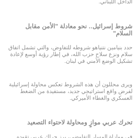
الداخل اللبناني.
شروط إسرائيل.. نحو معادلة "الأمن مقابل
السلام"
حدد بنيامين نتنياهو شروطه للتفاوض، والتي تشمل اتفاق
سلام ونزع سلاح حزب الله، في إطار رؤية أوسع لإعادة
تشكيل الوضع الأمني في لبنان.
ويرى محللون أن هذه الشروط تعكس محاولة إسرائيلية
لفرض واقع استراتيجي جديد، مستفيدة من الضغط
العسكري والغطاء الأميركي.
تحرك عربي موازٍ ومحاولة لاحتواء التصعيد
في موازاة المسار التفاوضي، برز حراك عربي تقوده