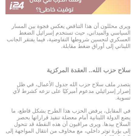
بالتزامن مع انعقاده.
ويرى محللون أن هذا التناقض يعكس فجوة بين المسار
السياسي والميداني، حيث تستخدم إسرائيل الضغط
العسكري لتحسين شروطها التفاوضية، فيما يفتقر الجانب
اللبناني إلى أوراق ضغط مقابلة.
سلاح حزب الله.. العقدة المركزية
يتصدر ملف سلاح حزب الله جدول الأعمال، في ظل
إصرار إسرائيلي مدعوم أميركيًا على نزعه كشرط لأي
تسوية.
في المقابل، يرفض الحزب هذا الطرح بشكل قاطع، ما
يضع الدولة اللبنانية أمام معضلة تنفيذ قراراتها بحصر
السلاح بيدها. ويرى مراقبون أن هذه النقطة قد تتحول
إلى بؤرة توتر داخلي، مع مخاوف من انتقال المواجهة إلى