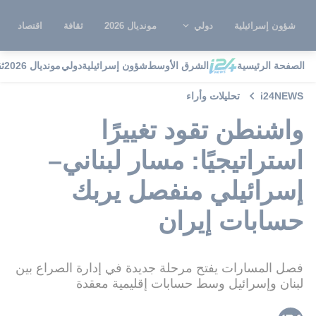
شؤون إسرائيلية
دولي
مونديال 2026
ثقافة
اقتصاد
الصفحة الرئيسية
الشرق الأوسط
شؤون إسرائيلية
دولي
مونديال 2026
ث
i24NEWS
تحليلات وأراء
واشنطن تقود تغييرًا
استراتيجيًا: مسار لبناني–
إسرائيلي منفصل يربك
حسابات إيران
فصل المسارات يفتح مرحلة جديدة في إدارة الصراع بين
لبنان وإسرائيل وسط حسابات إقليمية معقدة