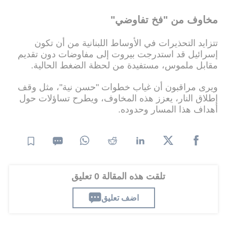
مخاوف من "فخ تفاوضي"
تتزايد التحذيرات في الأوساط اللبنانية من أن تكون
إسرائيل قد استدرجت بيروت إلى مفاوضات دون تقديم
مقابل ملموس، مستفيدة من لحظة الضغط الحالية.
ويرى مراقبون أن غياب خطوات "حسن نية"، مثل وقف
إطلاق النار، يعزز هذه المخاوف، ويطرح تساؤلات حول
أهداف هذا المسار وحدوده.
تلقت هذه المقالة 0 تعليق
اضف تعليق