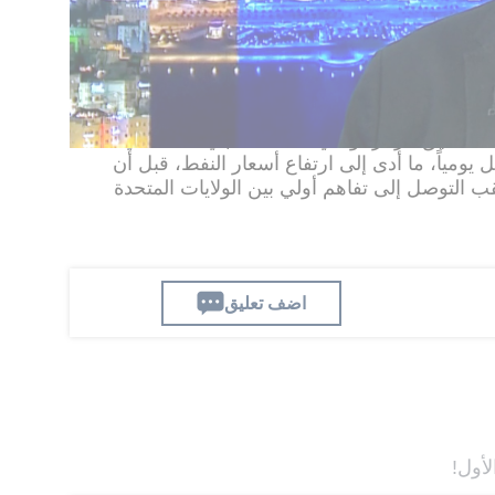
لمنافسة المتزايدة بين السعودية والإمارات قد تمتد
س بين البلدين إلى سباق لزيادة الإنتاج والتأثير في
هدها مضيق هرمز، والتي دفعت منتجي النفط في
ل يومياً، ما أدى إلى ارتفاع أسعار النفط، قبل أن
لتوصل إلى تفاهم أولي بين الولايات المتحدة
اضف تعليق
لأول!