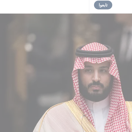
تابعوا