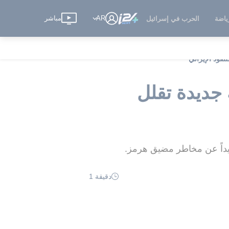
AR
مباشر
ياضة
الحرب في إسرائيل
فوذ الإيراني
جديدة تقلل
عيداً عن مخاطر مضيق هرمز.
دقيقة 1