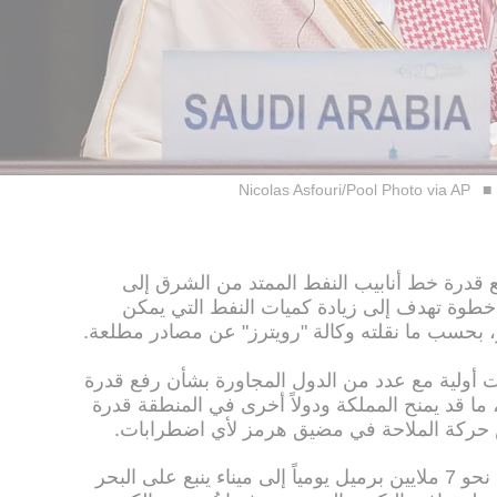
Nicolas Asfouri/Pool Photo via AP
 قدرة خط أنابيب النفط الممتد من الشرق إلى
خطوة تهدف إلى زيادة كميات النفط التي يمكن
بحسب ما نقلته وكالة "رويترز" عن مصادر مطلعة.
ت أولية مع عدد من الدول المجاورة بشأن رفع قدرة
 ما قد يمنح المملكة ودولاً أخرى في المنطقة قدرة
 حركة الملاحة في مضيق هرمز لأي اضطرابات.
ويبلغ إجمالي قدرة خط الأنابيب الحالي نحو 7 ملايين برميل يومياً إلى ميناء ينبع على البحر