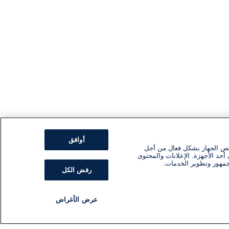
أوافق
ئص الجهاز بشكل فعال من أجل
أحد الأجهزة. الإعلانات والمحتوى
جمهور وتطوير الخدمات.
رفض الكل
عرض الأغراض
مذياع
برنامج