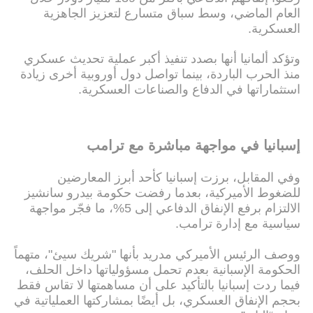
العام الماضي، وسط سباق متسارع لتعزيز الجاهزية
العسكرية.
وتؤكد ألمانيا أنها بصدد تنفيذ أكبر عملية تحديث عسكري
منذ الحرب الباردة، بينما تواصل دول أوروبية أخرى زيادة
استثماراتها في الدفاع والصناعات العسكرية.
إسبانيا في مواجهة مباشرة مع ترامب
وفي المقابل، برزت إسبانيا كأحد أبرز المعارضين
للضغوط الأميركية، بعدما رفضت حكومة بيدرو سانشيز
الالتزام برفع الإنفاق الدفاعي إلى 5%، ما فجّر مواجهة
سياسية مع إدارة ترامب.
ووصف الرئيس الأميركي مدريد بأنها "شريك سيئ"، متهماً
الحكومة الإسبانية بعدم تحمل مسؤولياتها داخل الحلف،
فيما ردت إسبانيا بالتأكيد على أن مساهمتها لا تقاس فقط
بحجم الإنفاق العسكري، بل أيضًا بمشاركتها العملياتية في