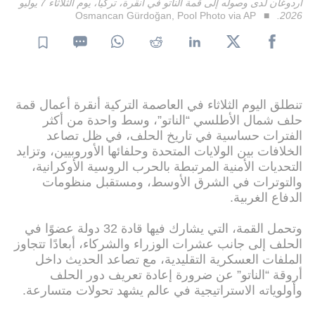
أردوغان لدى وصوله إلى قمة الناتو في أنقرة، تركيا، يوم الثلاثاء 7 يوليو
Osmancan Gürdoğan, Pool Photo via AP
2026.
تنطلق اليوم الثلاثاء في العاصمة التركية أنقرة أعمال قمة
حلف شمال الأطلسي “الناتو”، وسط واحدة من أكثر
الفترات حساسية في تاريخ الحلف، في ظل تصاعد
الخلافات بين الولايات المتحدة وحلفائها الأوروبيين، وتزايد
التحديات الأمنية المرتبطة بالحرب الروسية الأوكرانية،
والتوترات في الشرق الأوسط، ومستقبل منظومات
الدفاع الغربية.
وتحمل القمة، التي يشارك فيها قادة 32 دولة عضوًا في
الحلف إلى جانب عشرات الوزراء والشركاء، أبعادًا تتجاوز
الملفات العسكرية التقليدية، مع تصاعد الحديث داخل
أروقة “الناتو” عن ضرورة إعادة تعريف دور الحلف
وأولوياته الاستراتيجية في عالم يشهد تحولات متسارعة.