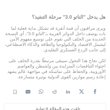
هل يدخل "الناتو 3.0" مرحلة التنفيذ؟
ويرى مراقبون أن قمة أنقرة قد تشكل بداية فعلية لما
بات يوصف داخل الدوائر الغربية بـ"الناتو 3.0"، أي النسخة
الجديدة من الحلف التي تقوم على توسيع مفهوم الأمن
ليشمل الاقتصاد والتكنولوجيا والطاقة والذكاء الاصطناعي،
إلى جانب الردع العسكري التقليدي.
لكن نجاح هذا التحول سيبقى مرتبطًا بقدرة الحلف على
احتواء التناقضات المتزايدة بين واشنطن والعواصم
الأوروبية، والحفاظ على تماسكه في مواجهة عالم يشهد
إعادة رسم موازين القوى الدولية بوتيرة متسارعة.
تلقت هذه المقالة 0 تعليق