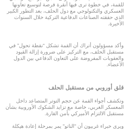
للقمة، في خطوة ترى فيها أنقرة فرصة لتوسيع تعاونها
العسكري والتكنولوجي مع دول الحلف، بعد التطور الكبير
الذي حققته الصناعات الدفاعية التركية خلال السنوات
الأخيرة.
وأكد مسؤولون أتراك أن القمة تشكل “نقطة تحول” في
مستقبل الحلف، مع التركيز على ضرورة إزالة القيود
والعقوبات المفروضة على التعاون الدفاعي بين الدول
الأعضاء.
قلق أوروبي من مستقبل الحلف
وتكشف أجواء القمة عن حجم التوتر المتصاعد داخل
المعسكر الغربي، خاصة مع تزايد الشكوك الأوروبية بشأن
مستقبل الالتزام الأميركي بأمن القارة.
ويرى خبراء غربيون أن "الناتو" يمر بمرحلة إعادة هيكلة