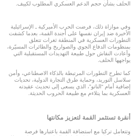
الحلف بشأن حجم الدعم العسكري المطلوب لكييف.
وفي موازاة ذلك، فرضت الحرب الأميركية ـ الإسرائيلية
الأخيرة ضد إيران نفسها على أجندة القمة، بعدما كشفت
التطورات العسكرية في المنطقة ثغرات تتعلق
بمنظومات الدفاع الجوي والصواريخ والطائرات المسيّرة،
وأعادت النقاش حول طبيعة التهديدات المستقبلية التي
يواجهها الحلف.
كما تطرح التطورات المرتبطة بالذكاء الاصطناعي، وأمن
سلاسل التوريد، وحماية طرق التجارة الدولية، تحديات
إضافية أمام “الناتو”، الذي يسعى إلى تحديث عقيدته
العسكرية بما يتلاءم مع طبيعة الحروب الحديثة.
أنقرة تستثمر القمة لتعزيز مكانتها
وتتعامل تركيا مع استضافة القمة باعتبارها فرصة