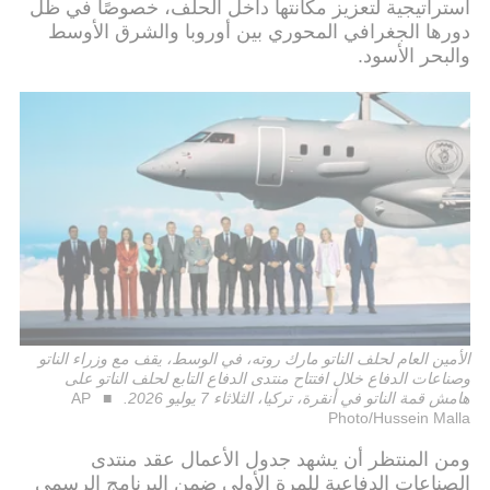
استراتيجية لتعزيز مكانتها داخل الحلف، خصوصًا في ظل
دورها الجغرافي المحوري بين أوروبا والشرق الأوسط
والبحر الأسود.
الأمين العام لحلف الناتو مارك روته، في الوسط، يقف مع وزراء الناتو
وصناعات الدفاع خلال افتتاح منتدى الدفاع التابع لحلف الناتو على
هامش قمة الناتو في أنقرة، تركيا، الثلاثاء 7 يوليو 2026.
AP
Photo/Hussein Malla
ومن المنتظر أن يشهد جدول الأعمال عقد منتدى
الصناعات الدفاعية للمرة الأولى ضمن البرنامج الرسمي