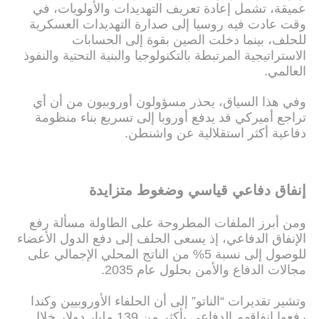
عميقة، تشمل إعادة تعريف التهديدات والأولويات، في
وقت عادت فيه روسيا إلى صدارة التهديدات العسكرية
للحلف، بينما دخلت الصين بقوة إلى الحسابات
الاستراتيجية المرتبطة بالتكنولوجيا والبنية التحتية والنفوذ
العالمي.
وفي هذا السياق، يحذر مسؤولون أوروبيون من أن أي
تراجع أميركي قد يدفع أوروبا إلى تسريع بناء منظومة
دفاعية أكثر استقلالية عن واشنطن.
إنفاق دفاعي قياسي وضغوط متزايدة
ومن أبرز الملفات المطروحة على الطاولة مسألة رفع
الإنفاق الدفاعي، إذ يسعى الحلف إلى دفع الدول الأعضاء
للوصول إلى نسبة 5% من الناتج المحلي الإجمالي على
مجالات الدفاع والأمن بحلول عام 2035.
وتشير تقديرات “الناتو” إلى أن الحلفاء الأوروبيين وكندا
رفعوا إنفاقهم الدفاعي بأكثر من 139 مليار دولار خلال