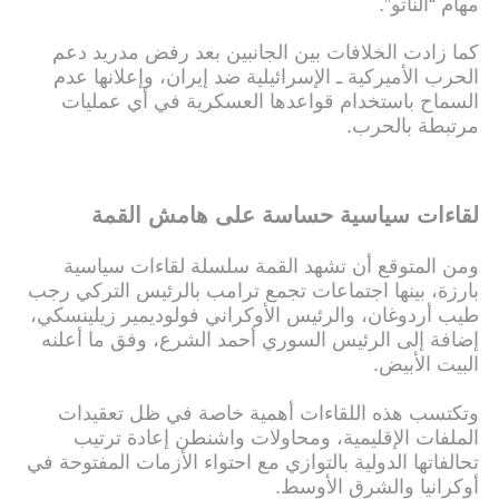
مهام “الناتو”.
كما زادت الخلافات بين الجانبين بعد رفض مدريد دعم
الحرب الأميركية ـ الإسرائيلية ضد إيران، وإعلانها عدم
السماح باستخدام قواعدها العسكرية في أي عمليات
مرتبطة بالحرب.
لقاءات سياسية حساسة على هامش القمة
ومن المتوقع أن تشهد القمة سلسلة لقاءات سياسية
بارزة، بينها اجتماعات تجمع ترامب بالرئيس التركي رجب
طيب أردوغان، والرئيس الأوكراني فولوديمير زيلينسكي،
إضافة إلى الرئيس السوري أحمد الشرع، وفق ما أعلنه
البيت الأبيض.
وتكتسب هذه اللقاءات أهمية خاصة في ظل تعقيدات
الملفات الإقليمية، ومحاولات واشنطن إعادة ترتيب
تحالفاتها الدولية بالتوازي مع احتواء الأزمات المفتوحة في
أوكرانيا والشرق الأوسط.