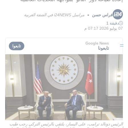
فراس حسن
مراسل i24NEWS في الضفة الغربية
■
دقيقة 1
07 يوليو 2026 07:17 م
Google News
تابعوا
تابعونا
الرئيس دونالد ترامب، على اليسار، يلتقي بالرئيس التركي رجب طيب