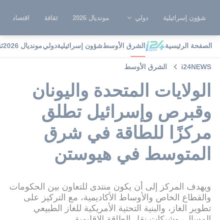
شؤون إسرائيلية
دولي
مونديال 2026
ثقافة
اقتصاد
الصفحة الرئيسية
الشرق الأوسط
شؤون إسرائيلية
دولي
مونديال 2026
ث
i24NEWS
الشرق الأوسط
الولايات المتحدة واليونان
وقبرص وإسرائيل تطلق
مركزًا للطاقة في شرق
المتوسط ​​في هيوستن
ويهدف المركز إلى أن يكون منتدى للتعاون بين الحكومات
والقطاع الخاص والأوساط الأكاديمية، مع التركيز على
تطوير الغاز، والبنية التحتية الأمريكية للغاز الطبيعي
المسال، وشبكات نقل الطاقة الإقليمية