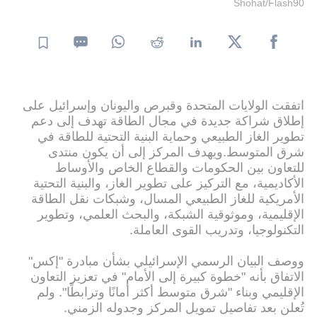
Shohat/Flash90
اتفقت الولايات المتحدة وقبرص واليونان وإسرائيل على
إطلاق شراكة جديدة في مجال الطاقة تهدف إلى دعم
تطوير الغاز الطبيعي وحماية البنية التحتية للطاقة في
شرق المتوسط.ويهدف المركز إلى أن يكون منتدى
للتعاون بين الحكومات والقطاع الخاص والأوساط
الأكاديمية، مع التركيز على تطوير الغاز، والبنية التحتية
الأمريكية للغاز الطبيعي المسال، وشبكات نقل الطاقة
الإقليمية، وموثوقية الشبكة، والبحث العلمي، وتطوير
التكنولوجيا، وتدريب القوى العاملة.
ووصف البيان الرسمي الإسرائيلي بشأن مبادرة "إكس"
الاتفاق بأنه "خطوة كبيرة إلى الأمام" في تعزيز التعاون
الإقليمي وبناء "شرق متوسط ​​أكثر أمانًا وترابطًا". ولم
تُعلن بعد تفاصيل تمويل المركز وجدوله الزمني.