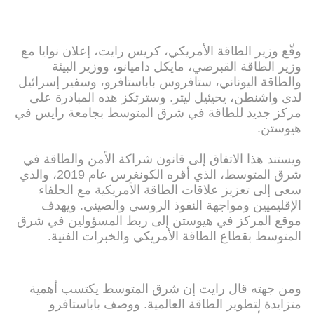
وقّع وزير الطاقة الأمريكي، كريس رايت، إعلان نوايا مع
وزير الطاقة القبرصي، مايكل داميانو، ووزير البيئة
والطاقة اليوناني، ستافروس باباستافرو، وسفير إسرائيل
لدى واشنطن، يحيئيل ليتر. وسترتكز هذه المبادرة على
مركز جديد للطاقة في شرق المتوسط ​​بجامعة رايس في
هيوستن.
ويستند هذا الاتفاق إلى قانون شراكة الأمن والطاقة في
شرق المتوسط، الذي أقره الكونغرس عام 2019، والذي
سعى إلى تعزيز علاقات الطاقة الأمريكية مع الحلفاء
الإقليميين ومواجهة النفوذ الروسي والصيني. ويهدف
موقع المركز في هيوستن إلى ربط المسؤولين في شرق
المتوسط ​​بقطاع الطاقة الأمريكي والخبرات الفنية.
ومن جهته قال رايت إن شرق المتوسط ​​يكتسب أهمية
متزايدة لتطوير الطاقة العالمية. ووصف باباستافرو