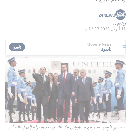
i24NEWS
دقيقة 1
11 أبريل 2026 12:53 م
Google News
تابعوا
تابعونا
جيه دي فانس يسير مع مسؤولين باكستانيين بعد وصوله إلى إسلام آباد