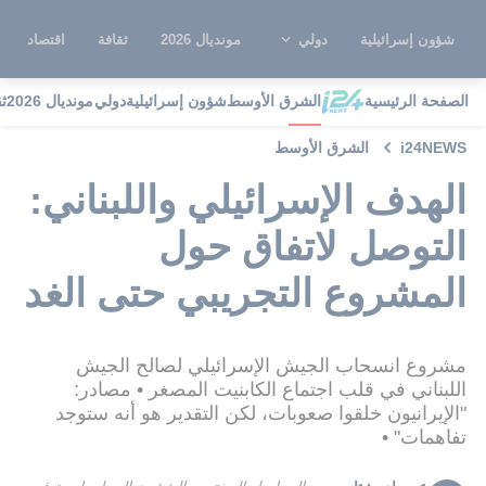
شؤون إسرائيلية
دولي
مونديال 2026
ثقافة
اقتصاد
الصفحة الرئيسية
الشرق الأوسط
شؤون إسرائيلية
دولي
مونديال 2026
ث
i24NEWS
الشرق الأوسط
الهدف الإسرائيلي واللبناني:
التوصل لاتفاق حول
المشروع التجريبي حتى الغد
مشروع انسحاب الجيش الإسرائيلي لصالح الجيش
اللبناني في قلب اجتماع الكابنيت المصغر • مصادر:
"الإيرانيون خلقوا صعوبات، لكن التقدير هو أنه ستوجد
تفاهمات" •