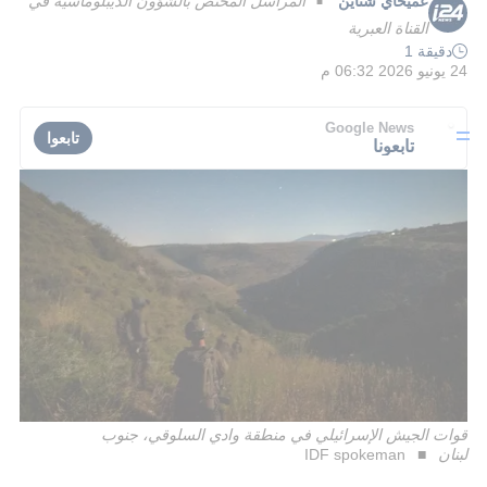
عميحاي شتاين
المراسل المختص بالشؤون الديبلوماسية في
■
القناة العبرية
دقيقة 1
24 يونيو 2026 06:32 م
Google News
تابعوا
تابعونا
قوات الجيش الإسرائيلي في منطقة وادي السلوقي، جنوب
لبنان
IDF spokeman