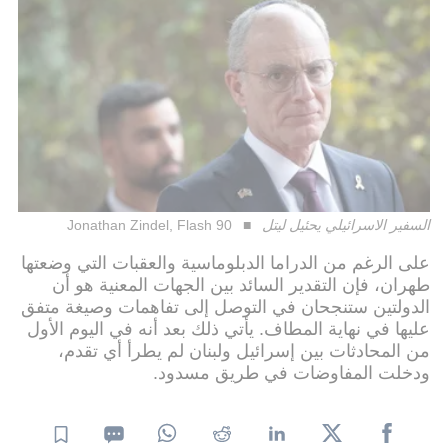
السفير الاسرائيلي يحئيل ليتل
Jonathan Zindel, Flash 90
على الرغم من الدراما الدبلوماسية والعقبات التي وضعتها
طهران، فإن التقدير السائد بين الجهات المعنية هو أن
الدولتين ستنجحان في التوصل إلى تفاهمات وصيغة متفق
عليها في نهاية المطاف. يأتي ذلك بعد أنه في اليوم الأول
من المحادثات بين إسرائيل ولبنان لم يطرأ أي تقدم،
ودخلت المفاوضات في طريق مسدود.