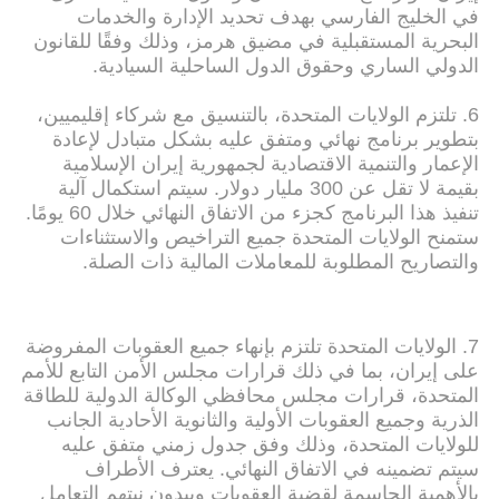
في الخليج الفارسي بهدف تحديد الإدارة والخدمات
البحرية المستقبلية في مضيق هرمز، وذلك وفقًا للقانون
الدولي الساري وحقوق الدول الساحلية السيادية.
6. تلتزم الولايات المتحدة، بالتنسيق مع شركاء إقليميين،
بتطوير برنامج نهائي ومتفق عليه بشكل متبادل لإعادة
الإعمار والتنمية الاقتصادية لجمهورية إيران الإسلامية
بقيمة لا تقل عن 300 مليار دولار. سيتم استكمال آلية
تنفيذ هذا البرنامج كجزء من الاتفاق النهائي خلال 60 يومًا.
ستمنح الولايات المتحدة جميع التراخيص والاستثناءات
والتصاريح المطلوبة للمعاملات المالية ذات الصلة.
7. الولايات المتحدة تلتزم بإنهاء جميع العقوبات المفروضة
على إيران، بما في ذلك قرارات مجلس الأمن التابع للأمم
المتحدة، قرارات مجلس محافظي الوكالة الدولية للطاقة
الذرية وجميع العقوبات الأولية والثانوية الأحادية الجانب
للولايات المتحدة، وذلك وفق جدول زمني متفق عليه
سيتم تضمينه في الاتفاق النهائي. يعترف الأطراف
بالأهمية الحاسمة لقضية العقوبات ويبدون نيتهم التعامل