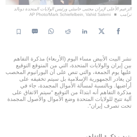
الزعيم الأعلى لإيران مجتبى خامنئي ورئيس الولايات المتحدة دونالد
ترامب
AP Photo/Mark Schiefelbein, Vahid Salemi
نشر البيت الأبيض مساء اليوم (الأربعاء) مذكرة التفاهم
بين إيران والولايات المتحدة، التي من المتوقع التوقيع
عليها يوم الجمعة، والتي تنص على أن اليورانيوم المخصب
لن يغادر الجمهورية الإسلامية بل سيتم تخفيفه على
أراضيها. وبالنسبة لمسألة الأموال المجمدة، جاء في
مذكرة التفاهم أنه ابتداءً من التوقيع "سيتم الاتفاق على
آلية تتيح للولايات المتحدة وضع الأموال والأصول المجمدة
تحت تصرف إيران".
بنود مذكرة التفاهم