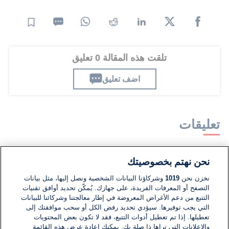
تلقت هذه المقالة 0 تعليق
اضف تعليق
تعليقات
لا توجد تعليقات مكتوبة حتى الآن. كن الأول!
نحن نهتم بخصوصيتك
نخزن نحن
1019
وشركاؤنا البيانات الشخصية ونصل إليها، مثل بيانات
اكتب تعليقًا جديدًا ...
التصفح أو المعرفات الفريدة، على جهازك. يُمكّن تحديد أوافق تقنيات
التتبع من دعم الأغراض المعروضة في إطار معالجتنا وشركائنا للبيانات
التي يجب توفيرها. سيؤدي تحديد رفض الكل أو سحب موافقتك إلى
تعطيلها. إذا تم تعطيل أدوات التتبع، فقد لا تكون بعض المحتويات
والإعلانات التي تراها ذا صلة بك. يمكنك إعادة عرض هذه القائمة