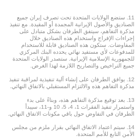
11. ستضع الولايات المتحدة تحت تصرف إيران جميع
الصناديق والأصول الإيرانية المجمدة أو المقيدة. مع تنفيذ
مذكرة التفاهم، سيتفق الطرفان بشكل متبادل على
إجراءات الإفراج واستخدام هذه الصناديق خلال
المفاوضات. ستكون هذه الصناديق قابلة للاستخدام
للمدفوعات لأي مستفيد نهائي يحدده البنك المركزي
للجمهورية الإسلامية الإيرانية. ستصدر الولايات المتحدة
جميع التراخيص والتصاريح اللازمة لهذا الغرض.
12. يوافق الطرفان على إنشاء آلية تنفيذية لمراقبة تنفيذ
مذكرة التفاهم هذه والالتزام المستقبلي بالاتفاق النهائي.
13. بعد توقيع مذكرة التفاهم هذه، وبناءً على بدء
واستمرار تنفيذ الفقرات 1، 4، 5، 10 و-11، سيبدأ
الطرفان في التفاوض حول باقي مكونات الاتفاق النهائي.
14. سيتم اعتماد الاتفاق النهائي بقرار ملزم من مجلس
الأمن التابع للأمم المتحدة.