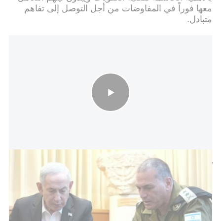
معها فوراً في المفاوضات من أجل التوصل إلى تفاهم
متبادل.
نتنياهو لم ينجح في تحويل مكاسب الحرب إلى مكاسب سياسية.. ويُنظر
إليه على أنه فشل ذريع
8. تؤكد إيران أنها لن تشتري أو تطور أسلحة نووية. يتفق
الطرفان على حل مسألة التخلص من المواد المخصبة
التي نظمتها إيران من خلال آلية يتم الاتفاق عليها بشكل
متبادل، حيث أن الطريقة الأساسية هي المزج في الموقع