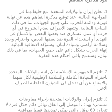
1. تعلن إيران والولايات المتحدة، مع حليفاتهما في
المواجهة الحالية، عند توقيع مذكرة التفاهم هذه عن نهاية
فورية ودائمة للحرب على جميع الجبهات، بما في ذلك
الساحة اللبنانية. وتتعهد الأطراف بعدم الشروع في أي
حرب أو عمل عسكري ضد بعضها البعض، والامتناع عن
التهديد أو استخدام القوة ضد بعضها البعض، واحترام وحدة
وسلامة أراضي وسيادة لبنان. وستؤكد الاتفاقية النهائية
إنهاء الحرب بشكل دائم على جميع الجبهات، بما في ذلك
لبنان، وستدمج باقي أحكام هذه الفقرة.
2. تلتزم الجمهورية الإسلامية الإيرانية والولايات المتحدة
باحترام السيادة الكاملة والسلامة الإقليمية لكل منهما،
والامتناع عن أي تدخل في الشؤون الداخلية للطرف
الآخر.
3. تلتزم إيران والولايات المتحدة بإجراء مفاوضات
مستمرة بهدف التوصل إلى اتفاق نهائي دائم خلال فترة لا
تتجاوز 60 يومًا، والتي يمكن تمديدها فقط بموافقة