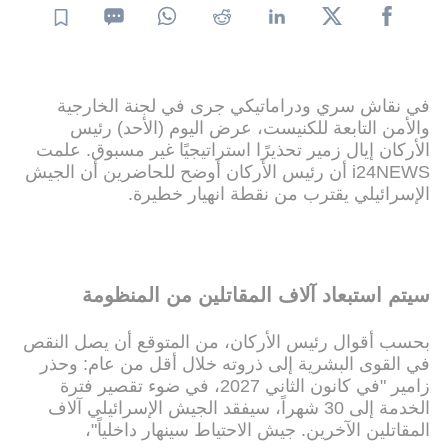
في نقاش سري ودراماتيكي جرى في لجنة الخارجية
والأمن التابعة للكنيست، عرض اليوم (الأحد) رئيس
الأركان إيال زمير تحذيرًا استراتيجيًا غير مسبوق. علمت
i24NEWS أن رئيس الأركان أوضح للحاضرين أن الجيش
الإسرائيلي يقترب من نقطة انهيار خطيرة.
سيتم استبعاد آلاف المقاتلين من المنظومة
بحسب أقوال رئيس الأركان، من المتوقع أن يصل النقص
في القوى البشرية إلى ذروته خلال أقل من عام: وحذر
زامير "في كانون الثاني 2027، في ضوء تقصير فترة
الخدمة إلى 30 شهراً، سيفقد الجيش الإسرائيلي آلاف
المقاتلين الآخرين. جيش الاحتياط سينهار داخلياً"،