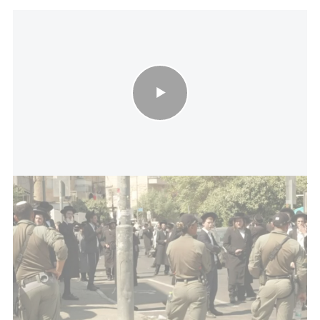
تصعيد داخل الائتلاف الحكومي: قانون التجنيد يفتح جبهة خلاف بين زامير
وكاتس
سيتم سحب آلاف المقاتلين الإضافيين من
الجيش الإسرائيلي، وسيَنهار جيش
الاحتياط إلى داخله.