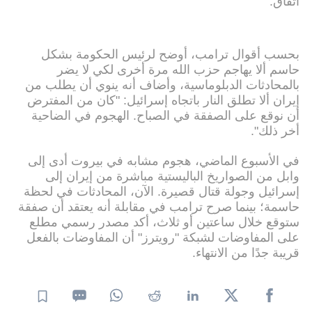
اتفاق.
بحسب أقوال ترامب، أوضح لرئيس الحكومة بشكل
حاسم ألا يهاجم حزب الله مرة أخرى لكي لا يضر
بالمحادثات الدبلوماسية، وأضاف أنه ينوي أن يطلب من
إيران ألا تطلق النار باتجاه إسرائيل: "كان من المفترض
أن نوقع على الصفقة في الصباح. الهجوم في الضاحية
أخر ذلك".
في الأسبوع الماضي، هجوم مشابه في بيروت أدى إلى
وابل من الصواريخ الباليستية مباشرة من إيران إلى
إسرائيل وجولة قتال قصيرة. الآن، المحادثات في لحظة
حاسمة؛ بينما صرح ترامب في مقابلة أنه يعتقد أن صفقة
ستوقع خلال ساعتين أو ثلاث، أكد مصدر رسمي مطلع
على المفاوضات لشبكة "رويترز" أن المفاوضات بالفعل
قريبة جدًا من الانتهاء.