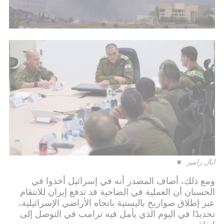
للتقرير، تم إرسال الإخطار المسبق مباشرة إلى القيادة
المركزية للجيش الأمريكي (CENTCOM)، التي تحتفظ
بعلاقة وثيقة مع الجيش الإسرائيلي.
ايال زامير
ومع ذلك، أضاف المصدر أنه في إسرائيل أخذوا في
الحسبان أن العملية في الضاحية قد تدفع إيران للانتقام
عبر إطلاق صواريخ باليستية باتجاه الأراضي الإسرائيلية،
تحديدًا في اليوم الذي يأمل فيه ترامب في التوصل إلى