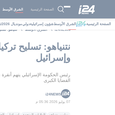
الصفحة الرئيسية
الشرق الأوسط
الصفحة الرئيسية
الشرق الأوسط
شؤون إسرائيلية
دولي
مونديال 2026
ث
i24NEWS
الشرق الأوسط
نتنياهو: تسليح تركيا بمقاتلا
وإسرائيل
رئيس الحكومة الإسرائيلي يتهم أنقرة ب
القضايا الكبرى
i24NEWS
07 يوليو 2026 05:36 م
بنيامين نتنياهو
الولايات المتحدة
إسرائيل
الج