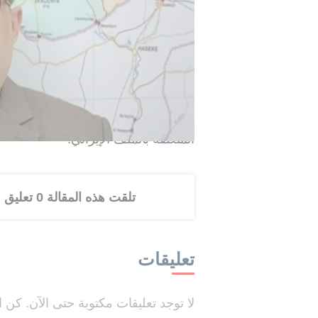
وفي سياق آخر، تطرق نتنياهو إلى علاقت
تباينات في وجهات النظر بشأن الملف الإ
الاستراتيجية الكبرى.
وقال: "رغم وجود خلافات مع ترامب بشأن
بالقضايا الكبرى"، مضيفاً أن الوقت لا 
المتعلقة بالملف الإيراني.
تلقت هذه المقالة 0 تعليق
تعليقات
لا توجد تعليقات مكتوبة حتى الآن. كن ا