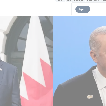
تابعوا