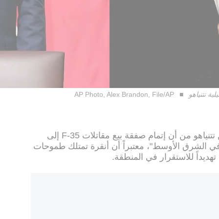
ية نتنياهو
AP Photo, Alex Brandon, File/AP
حذر رئيس الحكومة الإسرائيلي بنيامين نتنياهو من أن إتمام صفقة بيع مقاتلات F-35 إلى
في الشرق الأوسط"، معتبراً أن أنقرة تمتلك طموحات
ديداً للاستقرار في المنطقة.