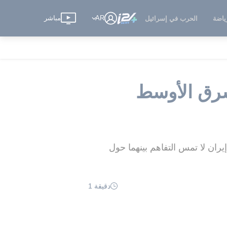
AR
مباشر
ياضة
الحرب في إسرائيل
F- سيهدد أمن الشرق الأوسط
ران لا تمس التفاهم بينهما حول
دقيقة 1