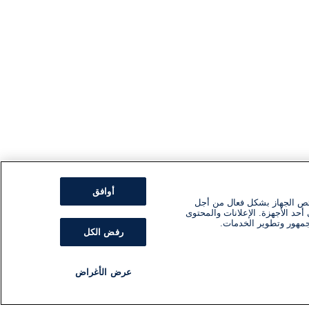
أوافق
ئص الجهاز بشكل فعال من أجل
أحد الأجهزة. الإعلانات والمحتوى
جمهور وتطوير الخدمات.
رفض الكل
عرض الأغراض
مذياع
برنامج