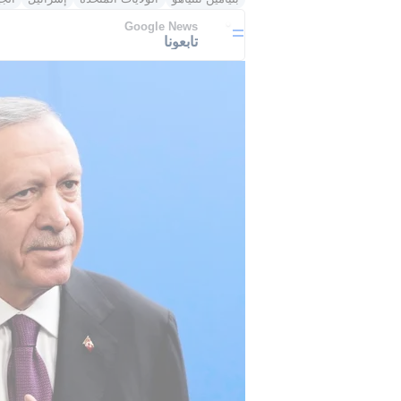
Google News
تابعونا