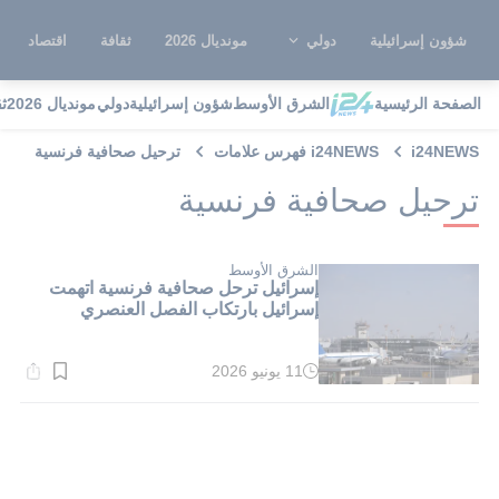
شؤون إسرائيلية
دولي
مونديال 2026
ثقافة
اقتصاد
الصفحة الرئيسية
الشرق الأوسط
شؤون إسرائيلية
دولي
مونديال 2026
ث
i24NEWS
i24NEWS فهرس علامات
ترحيل صحافية فرنسية
ترحيل صحافية فرنسية
الشرق الأوسط
إسرائيل ترحل صحافية فرنسية اتهمت
إسرائيل بارتكاب الفصل العنصري
11 يونيو 2026
وقت
القراءة:
1}
دقيقة.