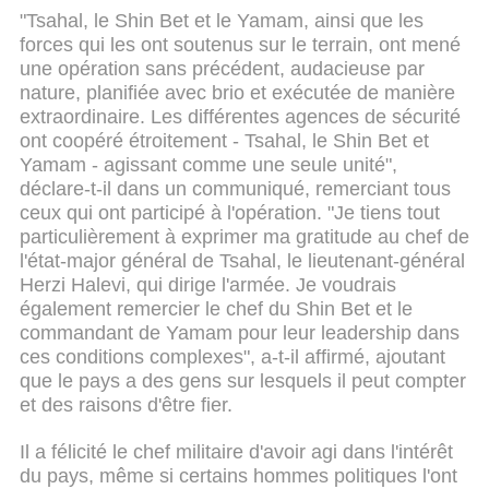
"Tsahal, le Shin Bet et le Yamam, ainsi que les
forces qui les ont soutenus sur le terrain, ont mené
une opération sans précédent, audacieuse par
nature, planifiée avec brio et exécutée de manière
extraordinaire. Les différentes agences de sécurité
ont coopéré étroitement - Tsahal, le Shin Bet et
Yamam - agissant comme une seule unité",
déclare-t-il dans un communiqué, remerciant tous
ceux qui ont participé à l'opération. "Je tiens tout
particulièrement à exprimer ma gratitude au chef de
l'état-major général de Tsahal, le lieutenant-général
Herzi Halevi, qui dirige l'armée. Je voudrais
également remercier le chef du Shin Bet et le
commandant de Yamam pour leur leadership dans
ces conditions complexes", a-t-il affirmé, ajoutant
que le pays a des gens sur lesquels il peut compter
et des raisons d'être fier.
Il a félicité le chef militaire d'avoir agi dans l'intérêt
du pays, même si certains hommes politiques l'ont