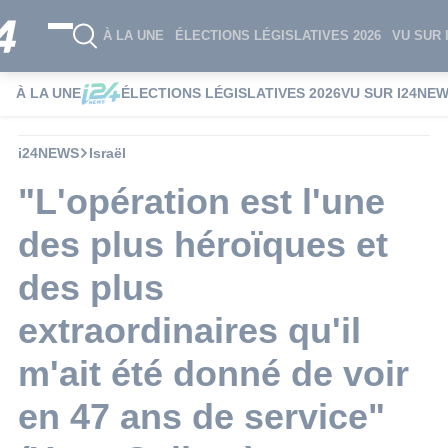
À LA UNE
ÉLECTIONS LÉGISLATIVES 2026
VU SUR 
À LA UNE
ÉLECTIONS LÉGISLATIVES 2026
VU SUR I24NE
i24NEWS
Israël
"L'opération est l'une
des plus héroïques et
des plus
extraordinaires qu'il
m'ait été donné de voir
en 47 ans de service"