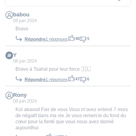
babou
08 juin 2024
Bravo
40
5
Répondre
1 réponses
Y
08 juin 2024
Bravo à Tsahal pour leur force 🇮🇱
47
6
Répondre
1 réponses
Rony
08 juin 2024
Kol akavod Fier de vous Vous m’avez enlevé 7 mois
de négatif dans ma vie Je vous remercie du fond du
cœur pour la fierté que vous nous avez donné
aujourdhui