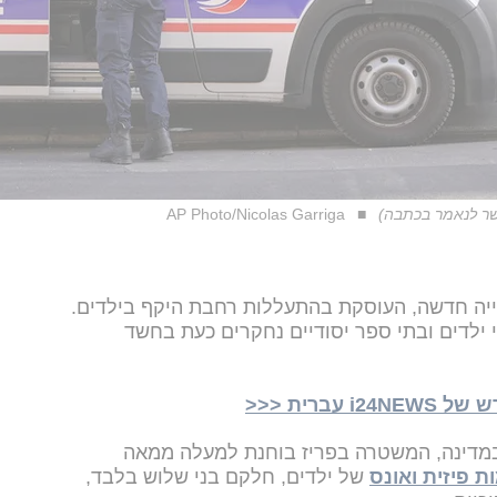
שר לנאמר בכתבה)
AP Photo/Nicolas Garriga
ייה חדשה, העוסקת בהתעללות רחבת היקף בילדים.
ילדים ובתי ספר יסודיים נחקרים כעת בחשד
ברית <<<
) במדינה, המשטרה בפריז בוחנת למעלה ממאה
ת פיזית ואונס
של ילדים, חלקם בני שלוש בלבד,