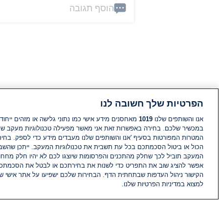
הוסף תגובה
הפרטיות שלך חשובה לנו
אנו והשותפים שלנו
1019
מאחסנים מידע אישי כמו נתוני גלישה או מזהים ייחודי
במכשיר שלכם. בחירה באפשרות זאת אני מאשר מפעילה טכנולוגיות מעקב ש
המטרות המפורטות בסעיף 'אנו והשותפים שלנו מעבדים מידע כדי לספק. בחי
הכול או ביטול הסכמתכם בכל עת תשבית את טכנולוגיות המעקב. ייתכן שהשבת
המעקב תוביל לכך שחלק מהתכנים והפרסומות שיוצגו לכם לא יהיו חלק מחחומ
אפשר להציג שוב את התפריט כדי לשנות את בחירתכם או לבטל את הסכמתכ
הקישור ניהול העדפות שבתחתית הדף. הבחירות שלכם ישפיעו על אתר אישי של
למצוא במדיניות הפרטיות שלנו.
חדשות
פיד חדשות