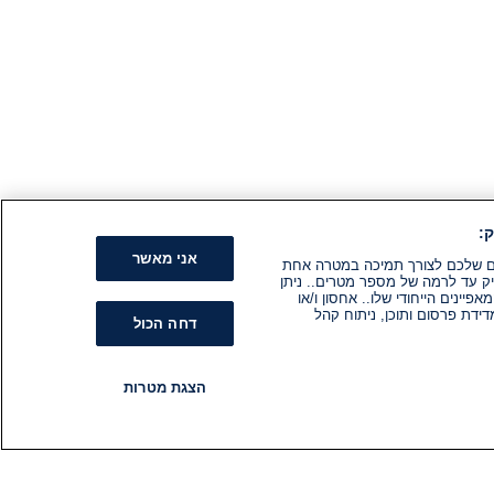
:
אני מאשר
קים שלכם לצורך תמיכה במטרה אחת
ק עד לרמה של מספר מטרים.. ניתן
ינים הייחודי שלו.. אחסון ו/או
ידת פרסום ותוכן, ניתוח קהל
דחה הכול
הצגת מטרות
רדיו
תוכניות