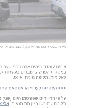
ניידת משטרה בצרפת, ארכיון (למצולמים אין ק
צרפת עומדת בימים אלה בפני שערור
במסגרת הפרשה, עובדים בעשרות גני 
לאלימות, תקיפה מינית ואונס.
>>> הצטרפו לערוץ הוואטסאפ החדש של i24NEWS ע
על פי הדיווחים שפורסמו היום (שני
תלונות שהוגשו בגין תת תנאים,
אלימו