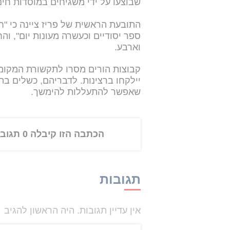
שבוצעו על ידי משגיחים במוסדות חינו
ספר יסודיים וכעשרה מעונות יום", ו
וארבע.
קבוצות הורים מסרו לתקשורת המקומי
יילקחו ברצינות. לדבריהם, כשלים בתה
שאפשר להתעללות להימשך.
הכתבה הזו קיבלה 0 תגובות
תגובות
אין עדיין תגובות. היה הראשון להגיב