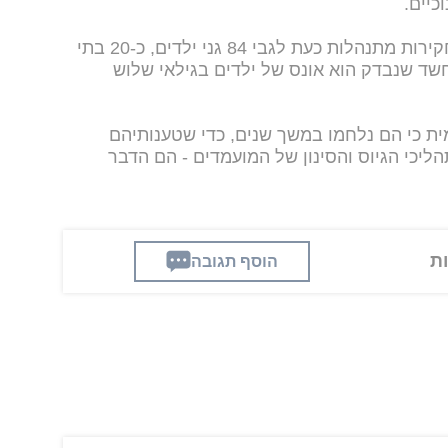
כיים.
התובעת הראשית של פריז ציינה כי "חקירות מתנהלות כעת לגבי 84 גני ילדים, כ-20 בתי
החשד שנבדק הוא אונס של ילדים בגילאי שלוש
ת כי הם נלחמו במשך שנים, כדי שטענותיהם
ליכי הגיוס והסינון של המועמדים - הם הדבר
הוסף תגובה