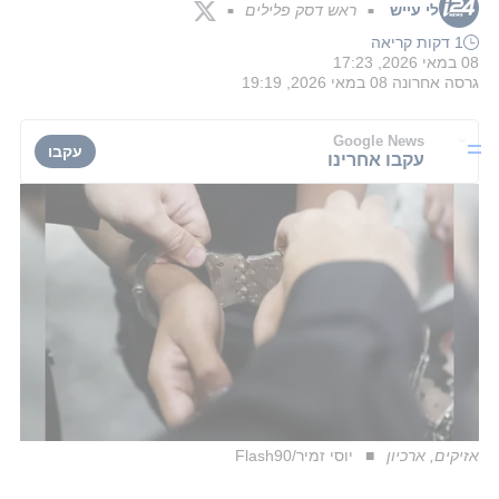
לי עייש
ראש דסק פלילים
■
■
1 דקות קריאה
08 במאי 2026, 17:23
גרסה אחרונה
08 במאי 2026, 19:19
Google News
עקבו
עקבו אחרינו
אזיקים, ארכיון
יוסי זמיר/Flash90