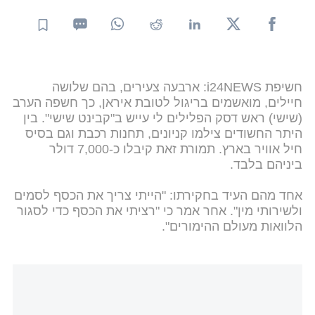
חשיפת i24NEWS: ארבעה צעירים, בהם שלושה
חיילים, מואשמים בריגול לטובת איראן, כך חשפה הערב
(שישי) ראש דסק הפלילים לי עייש ב"קבינט שישי". בין
היתר החשודים צילמו קניונים, תחנות רכבת וגם בסיס
חיל אוויר בארץ. תמורת זאת קיבלו כ-7,000 דולר
ביניהם בלבד.
אחד מהם העיד בחקירתו: "הייתי צריך את הכסף לסמים
ולשירותי מין". אחר אמר כי "רציתי את הכסף כדי לסגור
הלוואות מעולם ההימורים".