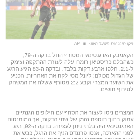
זיקו חוגג את השער השני
AP
הקאמבק הארגנטינאי המטורף החל בדקה ה-79,
כשהבלם כריסטיאן רומרו עלה לעזרת ההתקפה וצימק
ל-2:1. חלפו ארבע דקות בלבד, ובדקה ה-83 הגיע הרגע
של הגדול מכולם: ליונל מסי לקח את האחריות, הכניע
את השוער המצרי וקבע 2:2 מטורף ששלח את המשחק
לטירוף חושים.
המצרים ניסו לעצור את הסחף עם חילופים הגנתיים
עמוק בתוך תוספת הזמן של שתי הדקות, אך המומנטום
הארגנטינאי היה בלתי ניתן לעצירה. בדקה ה-92, רגע
לפני ההארכה, אנסו פרננדס הניף את הרגל, כבש את