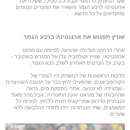
שער הניצחון הדרמטי וקבע 2:3 פסיכי, ששלח את
ארגנטינה לרבע הגמר והשאיר את המצרים המומים
ומחמיאים על כר הדשא.
שוויץ תפגוש את ארגנטינה ברבע הגמר
אחרי הדרמה הגדולה שהגיעה לסיומה עם מהפך
ארגנטינאי, שוויץ וקולמביה עלו על המגרש בוונקובר -
בקרב על הכרטיס האחרון לשלב רבע הגמר.
הדקות הראשונות של המשחק היו לגמרי של
הקולומביאנים, שהפעילו לחץ כבד על ההגנה השוויצרית
- שמצידה לא נכנעה. אחרי הפסקת מים, נראה
שהחבורה של מוראט יאקין התעוררה, אבל מהר מאוד
הנבחרת הדרום-אמריקאית חזרה ללחוץ. למרות כל
המאמצים, שתי הנבחרות ירדו לחדרי ההלבשה ללא
שערים.