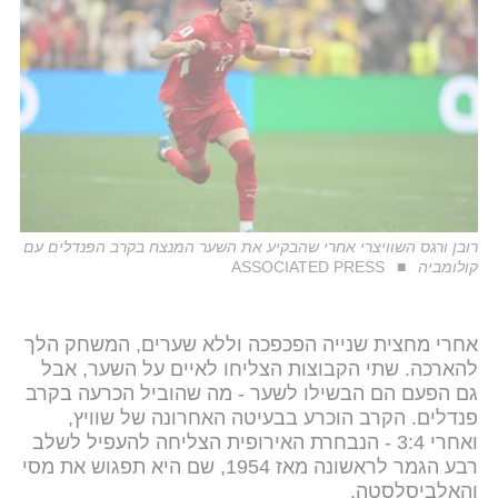
רובן ורגס השוויצרי אחרי שהבקיע את השער המנצח בקרב הפנדלים עם
קולומביה
ASSOCIATED PRESS
אחרי מחצית שנייה הפכפכה וללא שערים, המשחק הלך
להארכה. שתי הקבוצות הצליחו לאיים על השער, אבל
גם הפעם הם הבשילו לשער - מה שהוביל הכרעה בקרב
פנדלים. הקרב הוכרע בבעיטה האחרונה של שוויץ,
ואחרי 3:4 - הנבחרת האירופית הצליחה להעפיל לשלב
רבע הגמר לראשונה מאז 1954, שם היא תפגוש את מסי
והאלביסלסטה.