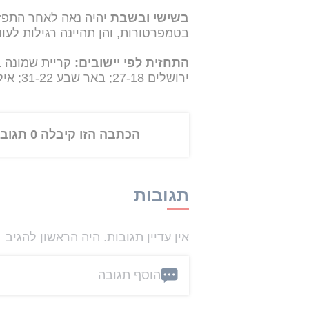
בשישי ובשבת
יהיה נאה לאחר התפזר
בטמפרטורות, והן תהיינה רגילות לעונ
התחזית לפי יישובים:
ירושלים 27-18; באר שבע 31-22; אילת 38-27.
הכתבה הזו קיבלה 0 תגובות
תגובות
אין עדיין תגובות. היה הראשון להגיב
הוסף תגובה