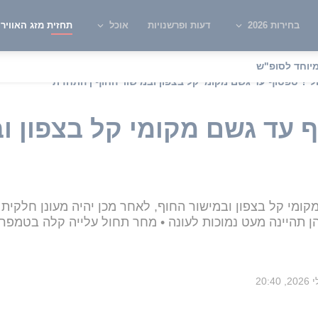
בחירות 2026
דעות ופרשנויות
אוכל
תחזית מזג האוויר
יוחד לסופ"ש
לי? טפטוף עד גשם מקומי קל בצפון ובמישור החוף | התחזית
 עד גשם מקומי קל בצפון וב
ומי קל בצפון ובמישור החוף, לאחר מכן יהיה מעונן חלקית 
ן תהיינה מעט נמוכות לעונה • מחר תחול עלייה קלה בטמפר