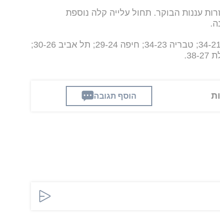
ות עננות הבוקר. תחול עלייה קלה נוספת
ה.
קריית שמונה 34-21; טבריה 34-23; חיפה 29-24; תל אביב 30-26;
הוסף תגובה