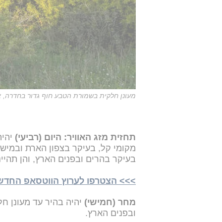
מעונן חלקית בשמורת הטבע חוף גדור בחדרה, אר
תחזית מזג האוויר: היום (רביעי)
יהיה
מקומי קל, בעיקר בצפון הארת ובמיש
בעיקר בהרים ובפנים הארץ, והן תהיינ
>>> הצטרפו לערוץ הווטסאפ החדש של 24NEWS
מחר (חמישי)
יהיה בהיר עד מעונן ח
ובפנים הארץ.