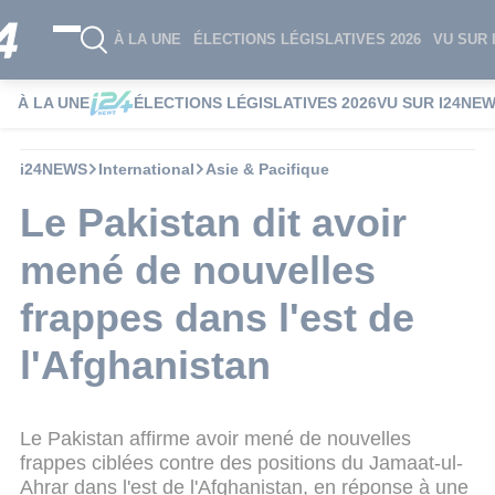
À LA UNE
ÉLECTIONS LÉGISLATIVES 2026
VU SUR 
À LA UNE
ÉLECTIONS LÉGISLATIVES 2026
VU SUR I24NE
i24NEWS
International
Asie & Pacifique
Le Pakistan dit avoir
mené de nouvelles
frappes dans l'est de
l'Afghanistan
Le Pakistan affirme avoir mené de nouvelles
frappes ciblées contre des positions du Jamaat-ul-
Ahrar dans l'est de l'Afghanistan, en réponse à une