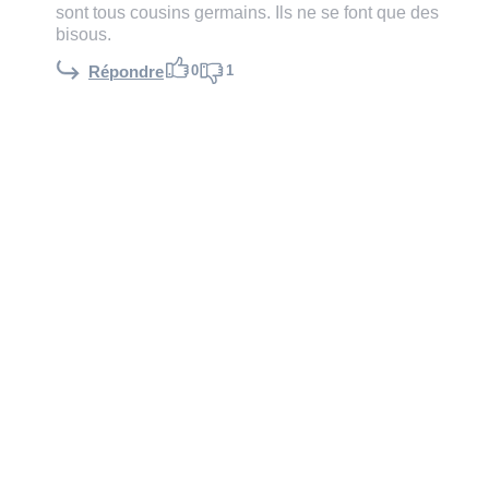
sont tous cousins germains. Ils ne se font que des
bisous.
0
1
Répondre