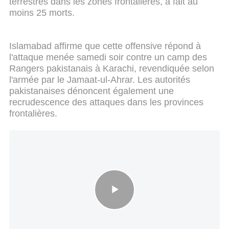
terrestres dans les zones frontalières, a fait au
moins 25 morts.
Islamabad affirme que cette offensive répond à
l'attaque menée samedi soir contre un camp des
Rangers pakistanais à Karachi, revendiquée selon
l'armée par le Jamaat-ul-Ahrar. Les autorités
pakistanaises dénoncent également une
recrudescence des attaques dans les provinces
frontalières.