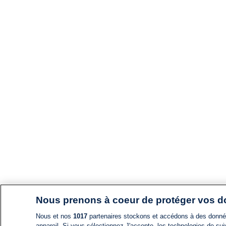
Nous prenons à coeur de protéger vos 
Nous et nos
1017
partenaires stockons et accédons à des données
appareil. Si vous sélectionnez J'accepte, les technologies de suiv