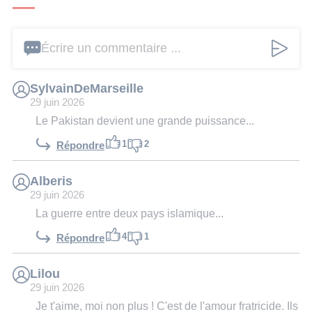
Écrire un commentaire ...
SylvainDeMarseille
29 juin 2026
Le Pakistan devient une grande puissance...
1
2
Répondre
Alberis
29 juin 2026
La guerre entre deux pays islamique...
4
1
Répondre
Lilou
29 juin 2026
Je t'aime, moi non plus ! C'est de l'amour fratricide. Ils