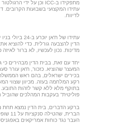
מתפקידו ב-ICC וכן על ידי
עתידו המקצועי בשבועות הקרובים. ד
לדיווח.
מדינות. נכון לעכשיו, לא ברור לאיזה 
יחד עם זאת, בבית הדין מבהירים כי ג
בכירים ישראלים, בהם ראש הממשלה בנ
בתוקף מלא ללא קשר לזהות התובע. ת
פוליטית" בעקבות המהלכים שהוביל נ
ברקע הדברים, בית הדין נמצא תחת 
העבר נגד כוחות אמריקאים באפגניסטן