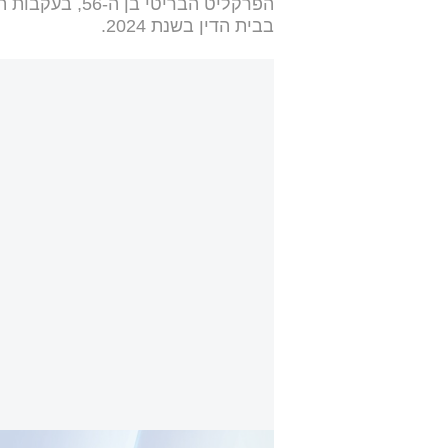
הפרקליט הבריטי
בבית הדין בשנת 2024.
התובע בבית הדין הפלילי בהאג ביקש להוציא צו