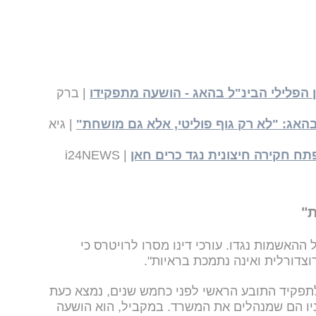
 הפלילי הבינ"ל בהאג - הושעה מתפקידו
| ברק
האג: "לא רק גוף פוליטי, אלא גם מושחת"
| גיא
 חקירה חיצונית נגד כרים חאן
| i24NEWS
"
ההאשמות נגדו. עורכי דינו מסרו לרויטרס כי
וצדורלית ואינה נתמכת בראיות".
תפקיד התובע הראשי לפני כחמש שנים, נמצא כעת
ניו הם שמנהלים את המשרד. במקביל, הוא הושעה