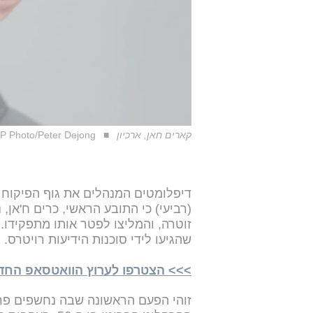
קארים חאן, ארכיון
P Photo/Peter Dejong
(רביעי) כי התובע הראשי, כרים ח'אן,
זוטרה, והמליצו לפטר אותו מתפקידו
שהגיעו לידי סוכנות הידיעות רויטרס.
>>> הצטרפו לערוץ הוואטסאפ החדש של i24NEWS ע
זוהי הפעם הראשונה שבה נחשפים פ