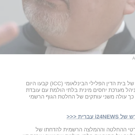
A
דיפלומטים המנהלים את גוף הפיקוח של בית הדין הפלילי הבינלאומי (ICC) קבעו היום
 ניהל מערכת יחסים מינית בלתי הולמת עם עובדת
. כך עולה משני עותקים של החלטת הגוף הרשמי
ברית <<<
רטי ההחלטה וההמלצה הרשמית להדחתו של