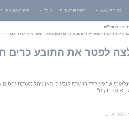
בחירות 2026
דעות ופרשנויות
אוכל
תחזית מזג האוויר
יוחד לסופ"ש
האג: המלצה לפטר את התובע כרים חאן בשל "קשר מיני לא הולם"
צה לפטר את התובע כרים ח
נלאומי שהגיע לידי רויטרס קובע כי חאן ניהל מערכת יחסים
ה אינה חוקית"