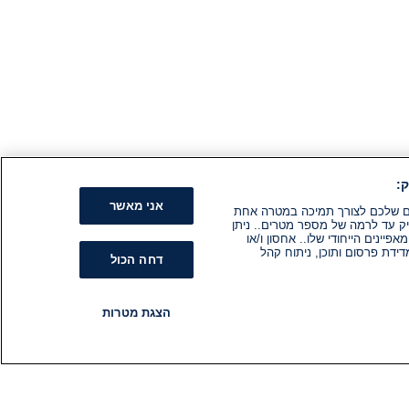
:
אני מאשר
קים שלכם לצורך תמיכה במטרה אחת
ק עד לרמה של מספר מטרים.. ניתן
ינים הייחודי שלו.. אחסון ו/או
ידת פרסום ותוכן, ניתוח קהל
דחה הכול
הצגת מטרות
רדיו
תוכניות