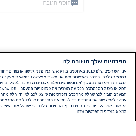
הוסף תגובה
הפרטיות שלך חשובה לנו
אנו והשותפים שלנו
1019
מאחסנים מידע אישי כמו נתוני גלישה או מזהים ייחודי
במכשיר שלכם. בחירה באפשרות זאת אני מאשר מפעילה טכנולוגיות מעקב ש
המטרות המפורטות בסעיף 'אנו והשותפים שלנו מעבדים מידע כדי לספק. בחי
הכול או ביטול הסכמתכם בכל עת תשבית את טכנולוגיות המעקב. ייתכן שהשבת
המעקב תוביל לכך שחלק מהתכנים והפרסומות שיוצגו לכם לא יהיו חלק מחחומ
אפשר להציג שוב את התפריט כדי לשנות את בחירתכם או לבטל את הסכמתכ
הקישור ניהול העדפות שבתחתית הדף. הבחירות שלכם ישפיעו על אתר אישי של
למצוא במדיניות הפרטיות שלנו.
חדשות
פיד חדשות