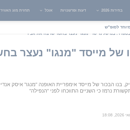
בחירות 2026
דעות ופרשנויות
אוכל
תחזית מזג האוויר
יוחד לסופ"ש
ספרד: בנו של מייסד "מנגו" נעצר בחשד שרצח את אביו
 של מייסד "מנגו" נעצר בח
ק, בנו הבכור של מייסד אימפריית האופנה "מנגו" איסק אנד