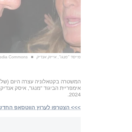
מייסד "מנגו", אייזק אנדיק
imedia Commons
המשטרה בקטאלוניה עצרה היום (שלישי
אימפריית הביגוד "מנגו", איסק אנדי
2024.
>>> הצטרפו לערוץ הווטסאפ החדש של 24NEWS