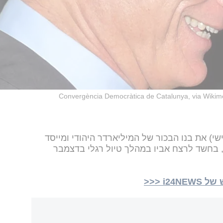
Convergència Democràtica de Catalunya, via Wik
) את בנו הבכור של המיליארדר היהודי ומייסד
ק, בחשד לרצח אביו במהלך טיול רגלי בדצמבר
i <<<