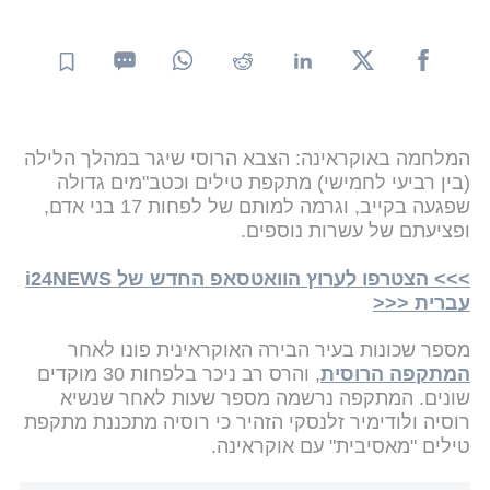
המלחמה באוקראינה: הצבא הרוסי שיגר במהלך הלילה
(בין רביעי לחמישי) מתקפת טילים וכטב"מים גדולה
שפגעה בקייב, וגרמה למותם של לפחות 17 בני אדם,
ופציעתם של עשרות נוספים.
>>> הצטרפו לערוץ הוואטסאפ החדש של i24NEWS
עברית <<<
מספר שכונות בעיר הבירה האוקראינית פונו לאחר
המתקפה הרוסית
, והרס רב ניכר בלפחות 30 מוקדים
שונים. המתקפה נרשמה מספר שעות לאחר שנשיא
רוסיה ולודימיר זלנסקי הזהיר כי רוסיה מתכננת מתקפת
טילים "מאסיבית" עם אוקראינה.