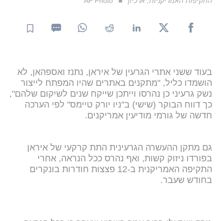
התקיפות האמריקניות, ארכיון
AP Photo
בעוד ששני אתרי הגרעין של איראן, נתנז ואספהאן, לא
הושמדו כליל, "מתקנים באתרים שהיו המפתח לייצור
נשק גרעיני כן נהרסו וייתכן שייקח שנים לשיקום שלהם",
כך דווח הבוקר (שישי) ב"ניו יורק טיימס" לפי הערכה
חדשה של גורמי מודיעין אמריקנים.
גם מתקן ההעשרה הגרעינית התת קרקעי של איראן
בפורדו ניזוק קשות, ואף נהרס ככל הנראה, אחרי
התקיפה האמריקנית ב-12 פצצות חודרות בונקרים
בחודש שעבר.