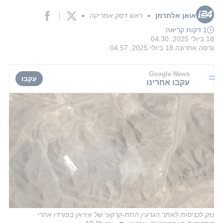
אואן אלתרמן
ראש דסק אמריקה
■
■
1 דקות קריאה
18 ביולי 2025, 04:30
גרסה אחרונה
18 ביולי 2025, 04:57
Google News
עקבו
עקבו אחרינו
נזק לכניסות לאתר הגרעין התת-קרקעי של איראן בפורדו אחרי